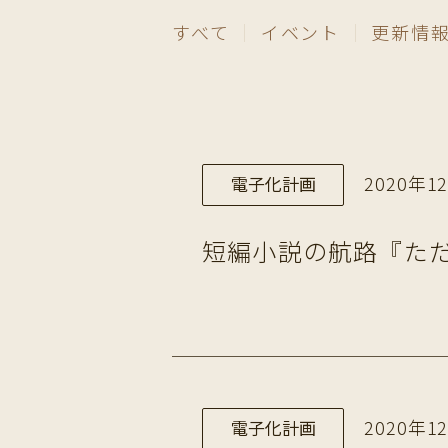
すべて
｜
イベント
｜
更新情
2020年12
電子化計画
短編小説の航路『た
2020年12
電子化計画