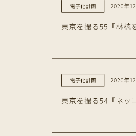
2020年12
電子化計画
東京を撮る55『林檎
2020年12
電子化計画
東京を撮る54『ネッ