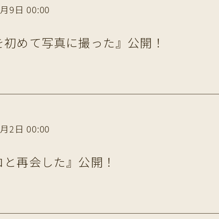
月9日 00:00
を初めて写真に撮った』公開！
月2日 00:00
コと再会した』公開！