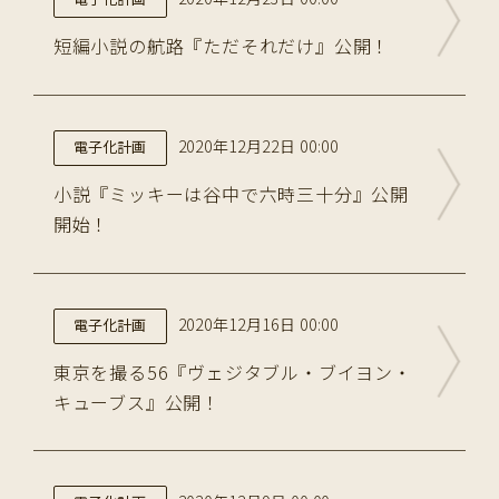
短編小説の航路『ただそれだけ』公開！
2020年12月22日 00:00
電子化計画
小説『ミッキーは谷中で六時三十分』公開
開始！
2020年12月16日 00:00
電子化計画
東京を撮る56『ヴェジタブル・ブイヨン・
キューブス』公開！