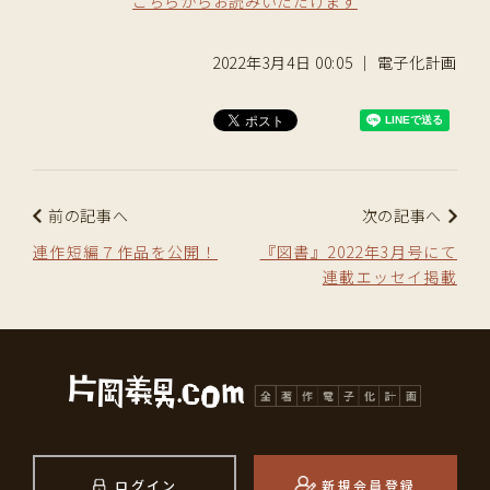
こちらからお読みいただけます
2022年3月4日 00:05 ｜ 電子化計画
前の記事へ
次の記事へ
連作短編７作品を公開！
『図書』2022年3月号にて
連載エッセイ掲載
ログイン
新規会員登録