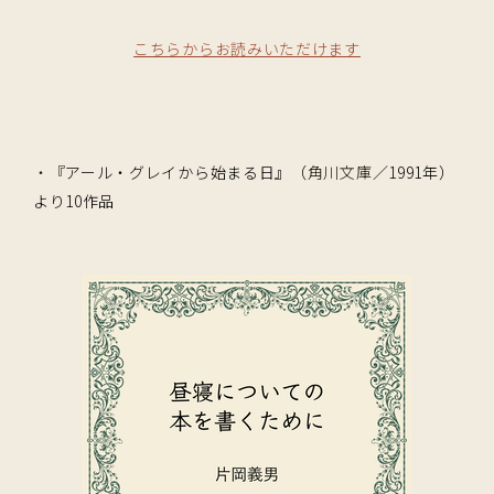
こちらからお読みいただけます
・『
アール・グレイから始まる日』（
角川文庫
／1991年）
より10作品