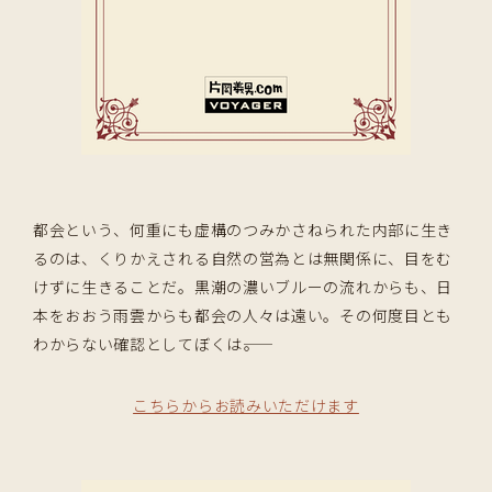
都会という、何重にも虚構のつみかさねられた内部に生き
るのは、くりかえされる自然の営為とは無関係に、目をむ
けずに生きることだ。黒潮の濃いブルーの流れからも、日
本をおおう雨雲からも都会の人々は遠い。その何度目とも
わからない確認としてぼくは――。
こちらからお読みいただけます