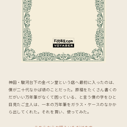
神田・駿河台下の金ペン堂という店へ最初に入ったのは、
僕が二十代なかば頃のことだった。原稿をたくさん書くの
だがいい万年筆がなくて困っている、と言う僕の字をひと
目見たご主人は、一本の万年筆をガラス・ケースのなかか
ら出してくれた。それを買い、使ってみた。