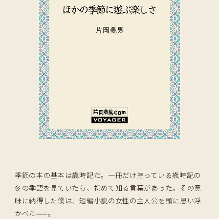
季節の本の基本は歳時記だ。一冊だけ持っている歳時記の
冬の季語を見ていたら、初めて知る言葉があった。その意
味に納得した僕は、短編小説の女性の主人公を頭に思い浮
かべた——。