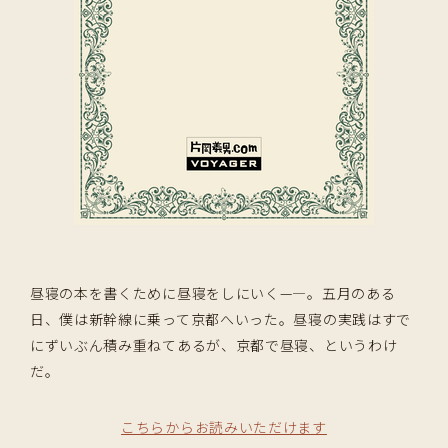
昼寝の本を書くために昼寝をしにいく—―。五月のある
日、僕は新幹線に乗って京都へいった。昼寝の実践はすで
にずいぶん積み重ねてあるが、京都で昼寝、というわけ
だ。
こちらからお読みいただけます