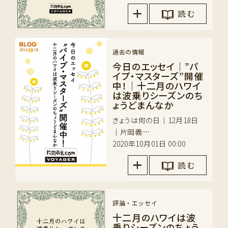
読 む
過去の情報
今日のエッセイ｜”パ
イプ・マスターズ”開催
中！｜十二月のハワイ
は波乗りシーズンのち
ょうどまんなか
きょうは何の日｜12月18日
｜片岡義…
2020年10月01日 00:00
読 む
評論・エッセイ
十二月のハワイは波
乗りシーズンのちょう