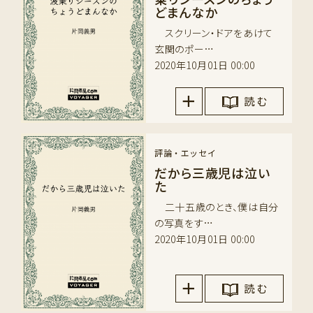
どまんなか
スクリーン・ドアをあけて
玄関のポー…
2020年10月01日 00:00
読 む
評論・エッセイ
だから三歳児は泣い
た
二十五歳のとき、僕は自分
の写真をす…
2020年10月01日 00:00
読 む