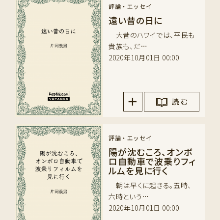
評論・エッセイ
遠い昔の日に
大昔のハワイでは、平民も
貴族も、だ…
2020年10月01日 00:00
読 む
評論・エッセイ
陽が沈むころ、オンボ
ロ自動車で波乗りフィ
ルムを見に行く
朝は早くに起きる。五時、
六時という…
2020年10月01日 00:00