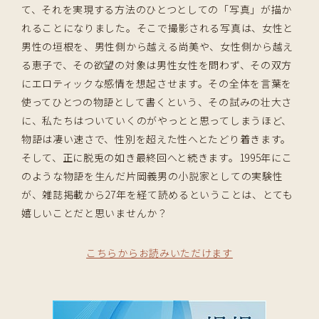
て、それを実現する方法のひとつとしての「写真」が描か
れることになりました。そこで撮影される写真は、女性と
男性の垣根を、男性側から越える尚美や、女性側から越え
る恵子で、その欲望の対象は男性女性を問わず、その双方
にエロティックな感情を想起させます。その全体を言葉を
使ってひとつの物語として書くという、その試みの壮大さ
に、私たちはついていくのがやっとと思ってしまうほど、
物語は凄い速さで、性別を超えた性へとたどり着きます。
そして、正に脱兎の如き最終回へと続きます。1995年にこ
のような物語を生んだ片岡義男の小説家としての実験性
が、雑誌掲載から27年を経て読めるということは、とても
嬉しいことだと思いませんか？
こちらからお読みいただけます