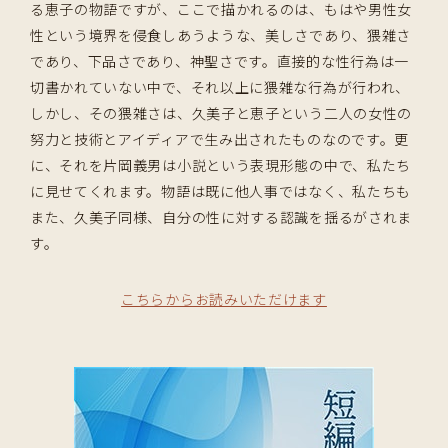
る恵子の物語ですが、ここで描かれるのは、もはや男性女
性という境界を侵食しあうような、美しさであり、猥雑さ
であり、下品さであり、神聖さです。直接的な性行為は一
切書かれていない中で、それ以上に猥雑な行為が行われ、
しかし、その猥雑さは、久美子と恵子という二人の女性の
努力と技術とアイディアで生み出されたものなのです。更
に、それを片岡義男は小説という表現形態の中で、私たち
に見せてくれます。物語は既に他人事ではなく、私たちも
また、久美子同様、自分の性に対する認識を揺るがされま
す。
こちらからお読みいただけます