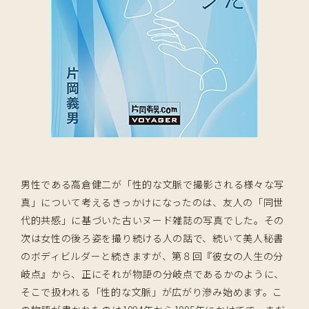
男性である高倉健二が「性的な文脈で撮影される様々な写
真」について考えるきっかけになったのは、友人の「同世
代的共感」に基づいた古いヌード雑誌の写真でした。その
次は女性の後ろ姿を撮り続ける人の話で、続いて美人秘書
のボディビルダーと続きますが、第８回『彼女の人生の分
岐点』から、正にそれが物語の分岐点であるかのように、
そこで扱われる「性的な文脈」が広がり滲み始めます。こ