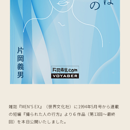
雑誌『MEN'S EX』（世界文化社）に1994年5月号から連載
の短編『撮られた人の行方』より６作品（第13回〜最終
回）を本日公開いたしました。