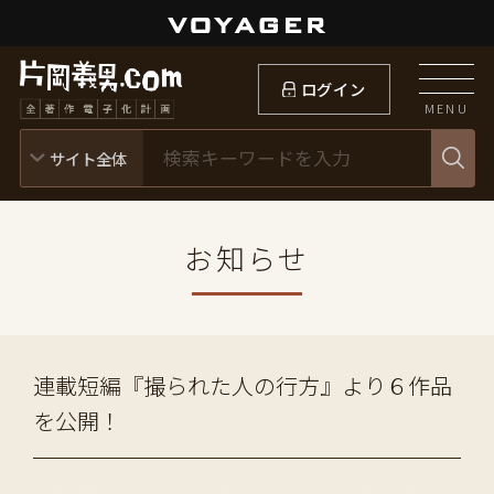
ログイン
MENU
お知らせ
連載短編『撮られた人の行方』より６作品
を公開！