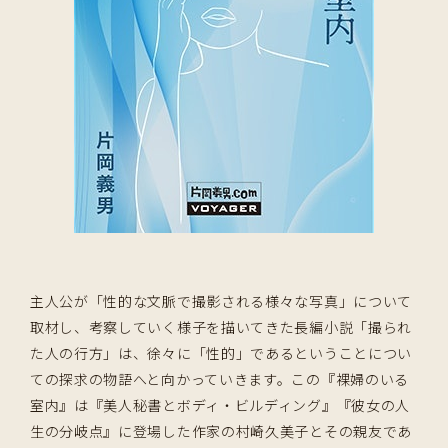
主人公が「性的な文脈で撮影される様々な写真」について
取材し、考察していく様子を描いてきた長編小説「撮られ
た人の行方」は、徐々に「性的」であるということについ
ての探求の物語へと向かっていきます。この『裸婦のいる
室内』は『美人秘書とボディ・ビルディング』『彼女の人
生の分岐点』に登場した作家の村崎久美子とその親友であ