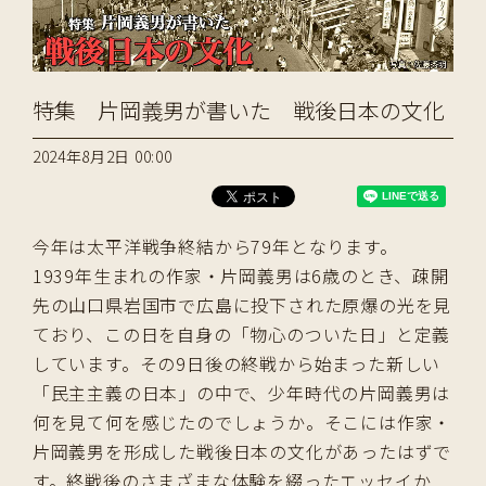
特集 片岡義男が書いた 戦後日本の文化
2024年8月2日 00:00
今年は太平洋戦争終結から79年となります。
1939年生まれの作家・片岡義男は6歳のとき、疎開
先の山口県岩国市で広島に投下された原爆の光を見
ており、この日を自身の「物心のついた日」と定義
しています。その9日後の終戦から始まった新しい
「民主主義の日本」の中で、少年時代の片岡義男は
何を見て何を感じたのでしょうか。そこには作家・
片岡義男を形成した戦後日本の文化があったはずで
す。終戦後のさまざまな体験を綴ったエッセイか