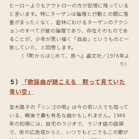
ヒーローよりもアウトローの方が記憶に残っている
と言います。特にターザンは論理と行動との間に落
差がまったくなく、密林におけるターザンのアクシ
ョンのすべてが彼の論理であり、存在そのものであ
ることが、少年が思い描く「自由」というものと一
致していた、と回想します。
（『町からはじめて、旅へ』晶文社／1976年よ
り）
５）
「歌謡曲が聴こえる 黙って見ていた
青い空」
並木路子の『リンゴの唄』は今の若い人でも知って
いる、戦後で最も有名な曲かもしれません。1946
年の初頭には、自宅のラジオで、ラジオ店の店頭
で、街の広告塔からと、いつでもどこでもこの歌が