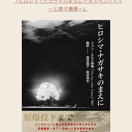
『ヒロシマ・ナガサキのまえにーオッペンハイマ
ーと原子爆弾ー』