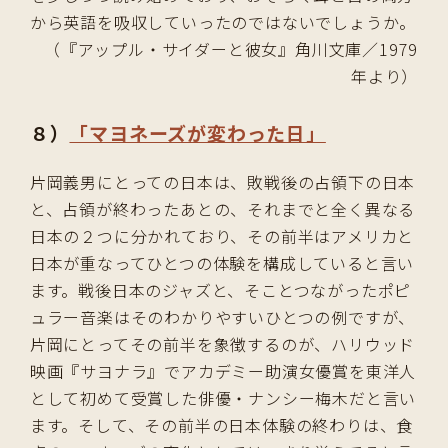
から英語を吸収していったのではないでしょうか。
（『アップル・サイダーと彼女』角川文庫／1979
年より）
８）
「マヨネーズが変わった日」
片岡義男にとっての日本は、敗戦後の占領下の日本
と、占領が終わったあとの、それまでと全く異なる
日本の２つに分かれており、その前半はアメリカと
日本が重なってひとつの体験を構成していると言い
ます。戦後日本のジャズと、そことつながったポピ
ュラー音楽はそのわかりやすいひとつの例ですが、
片岡にとってその前半を象徴するのが、ハリウッド
映画『サヨナラ』でアカデミー助演女優賞を東洋人
として初めて受賞した俳優・ナンシー梅木だと言い
ます。そして、その前半の日本体験の終わりは、食