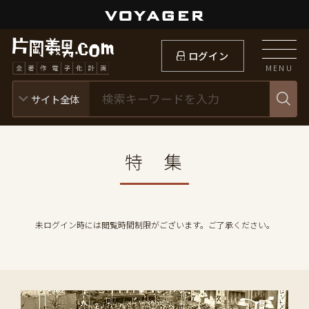
ログイン
MENU
特 集
未ログイン時には閲覧時間制限がございます。ご了承ください。