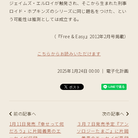
ジェイムズ・エルロイが触発され、そこから生まれた刑事
ロイド・ホプキンズのシリーズに同じ題名をつけた、とい
う可能性は推測としては成立する。
（『Free & Easy』2012年2月号掲載）
こちらからお読みいただけます
2025年1月24日 00:00 ｜ 電子化計画
前の記事へ
次の記事へ
1月11日発売『幸せって何
３月７日発売予定『アン
だろう』に片岡義男のエ
ソロジーたまご』に片岡