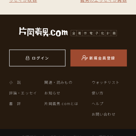
ッセイが収録
義男のエッセイが再録
ログイン
新規会員登録
小 説
関連・読みもの
ウォッチリスト
評論・エッセイ
お知らせ
使い方
書 評
片岡義男.comとは
ヘルプ
お問い合わせ