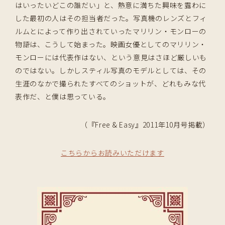
はいったいどこの誰だい」と、熱意に満ちた興味を露わに
した最初の人はその担当者だった。写真機のレンズとフィ
ルムとによって作り出されていったマリリン・モンローの
物語は、こうして始まった。映画女優としてのマリリン・
モンローには代表作はない、という意見はさほど厳しいも
のではない。しかしスティル写真のモデルとしては、その
生涯のなかで撮られたすべてのショットが、どれもみな代
表作だ、と僕は思っている。
（『Free & Easy』2011年10月号掲載）
こちらからお読みいただけます