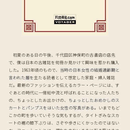
初夏のある日の午後、千代田区神保町の古書店の店先
で、僕は日本の古雑誌を何冊か見かけて興味を惹かれ購入
した。1963年頃のもので、
当時の日本女性の結婚適齢期と
言われた層を
主たる読者として想定した家庭・婦人雑誌
だ。最新のファッションを伝えるカラー・ページには、す
ぐあとの時代に一億総中流と呼ばれることになった人たち
の、ちょっとしたお出かけの、
ちょっとしたおめかしのス
カートとパンプスをはいた女性の写真がある
。いまでもど
こかの町を歩いていそうな気もするが、タイトぎみなスカ
ートの裾の膝下ぶりは、さぞや歩きにくかったのではない