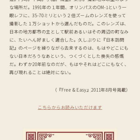
な場所だ。1991年の１年間、オリンパスのOM-1という一
眼レフに、35-70ミリという２倍ズームのレンズを使って
撮影した１万ショットから選んだものだ。このレンズは、
日本の地方都市の主として駅前あるいはその周辺の町なみ
に、たいへん好ましく適合した。久しぶりに『日本訪問
記』のページを繰りながら去来するのは、もはやどこにも
ない日本だろうなあという、つくづくとした喪失の感慨
だ。わずか20年前なのだが、もはやそれはどこにもなく、
再び現れることは絶対にない。
（『Free & Easy』2011年8月号掲載）
こちらからお読みいただけます