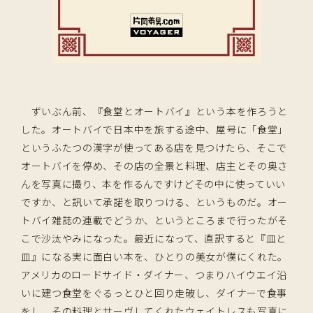
ずいぶん前、『食堂とオートバイ』という本を作ろうと
した。オートバイで日本中を旅する途中、屋号に「食堂」
というふたつの漢字が使ってある店を見つけたら、そこで
オートバイを停め、その店の全景と料理、店主とその奥さ
んを写真に撮り、本を作るんですけどその中に使っていい
ですか、と訊いて承諾を取りつける、というものだ。オー
トバイ雑誌の連載でどうか、というところまで行ったがそ
こで沙汰やみになった。最近になって、直訳すると『皿と
皿』になる実に面白い本を、ひとりの美女が僕にくれた。
アメリカのロードサイド・ダイナー、つまりハイウエイ沿
いに建つ食堂をぐるっとひと回り走破し、ダイナーで食事
をし、その料理とサーヴしてくれたウェイトレスも写真に