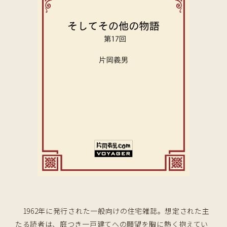
1962年に発行された一般向けの住宅雑誌。想定された主
たる読者は、庭つき一戸建てへの願望を胸に熱く抱えてい