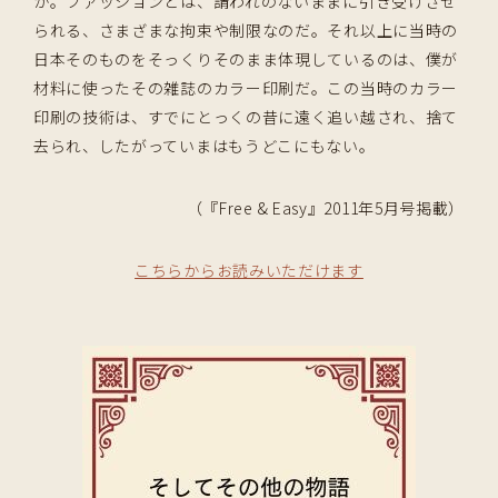
か。ファッションとは、謂われのないままに引き受けさせ
られる、さまざまな拘束や制限なのだ。それ以上に当時の
日本そのものをそっくりそのまま体現しているのは、僕が
材料に使ったその雑誌のカラー印刷だ。この当時のカラー
印刷の技術は、すでにとっくの昔に遠く追い越され、捨て
去られ、したがっていまはもうどこにもない。
（『Free & Easy』2011年5月号掲載）
こちらからお読みいただけます