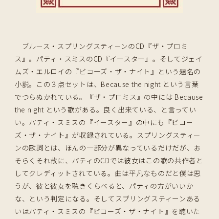
ブルース・スプリングスティーンのCD『ザ・プロミ
ス』。パティ・スミスのCD『イースター』。そしてジェイ
ムズ・エルロイの『ビコーズ・ザ・ナイト』という題名の
小説。この３点セットは、Because the night という言葉
でつらぬかれている。『ザ・プロミス』の中には Because
the night という歌がある。良く出来ている、と言ってい
い。パティ・スミスの『イースター』の中にも『ビコー
ズ・ザ・ナイト』が収録されている。スプリングスティー
ンの歌詞とは、ほんの一部分が異なっているだけだが、お
そらくそれ故に、パティのCDでは彼女はこの歌の共作者と
してクレディットされている。曲は平凡なものだと僕は思
うが、彼と彼女を聴きくらべると、パティの方がいいか
な、という判定になる。そしてスプリングスティーンある
いはパティ・スミスの『ビコーズ・ザ・ナイト』を聴いた