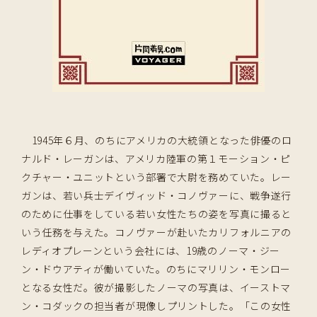
1945年６月、のちにアメリカの大統領となった俳優のロ
ナルド・レーガンは、アメリカ陸軍の第１モーション・ピ
クチャー・ユニットという部署で大尉を務めていた。レー
ガンは、若い兵士デイヴィッド・コノヴァーに、戦争遂行
のために仕事をしている若い女性たちの姿を写真に撮ると
いう任務を与えた。コノヴァーが赴いたカリフォルニアの
レディオプレーンという会社には、19歳のノーマ・ジー
ン・ドウアティが働いていた。のちにマリリン・モンロー
となる女性だ。彼が撮影したノーマの写真は、イーストマ
ン・コダックの担当者が現像しプリントした。「この女性