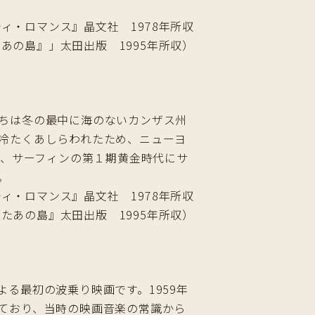
ィ・ロマンス』晶文社 1978年所収
あの島』」太田出版 1995年所収）
ちは冬の最中に海のないカンザス州
冷たくあしらわれたため、ニューヨ
代、サーフィンの第１期黄金時代にサ
。
ティ・ロマンス』晶文社 1978年所収
たあの島』太田出版 1995年所収）
る最初の波乗り映画です。1959年
ており、当時の映画音楽の常識から