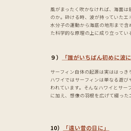
風がまったく吹かなければ、海面は
のか。砕ける時、波が持っていたエ
水分子の運動から海底の地形まで含
た科学的な原理の上に成り立ってい
９）
「誰がいちばん初めに波
サーフィン自体の起源は実ははっき
ハワイではサーフィンは単なる遊び
われています。そんなハワイとサー
に加え、想像の羽根を広げて綴った
10）
「遠い昔の日に」