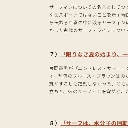
サーフィンについての名言としてつ
なるスポーツではないことを示す端
ら伝わるロ承の中に残るサーフィン
かった古代のサーフ・ライフについ
７）
「限りなき夏の始まり、
片岡義男が『エンドレス・サマー』
す。監督のブルース・ブラウンはの
覚がすこしも躍動しなかった」とも
立ちと、彼のサーフィン感覚がどこ
８）
「サーフは、水分子の回