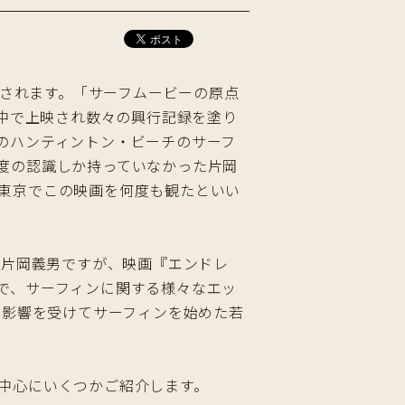
映されます。「サーフムービーの原点
界中で上映され数々の興行記録を塗り
のハンティントン・ビーチのサーフ
度の認識しか持っていなかった片岡
東京でこの映画を何度も観たといい
る片岡義男ですが、映画『エンドレ
で、サーフィンに関する様々なエッ
に影響を受けてサーフィンを始めた若
中心にいくつかご紹介します。