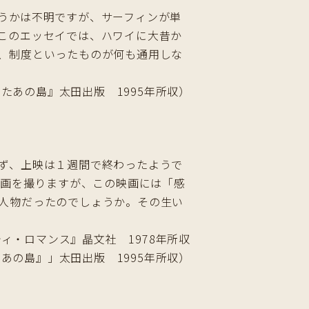
うかは不明ですが、サーフィンが単
このエッセイでは、ハワイに大昔か
、制度といったものが何も通用しな
たあの島』太田出版 1995年所収）
ず、上映は１週間で終わったようで
映画を撮りますが、この映画には「感
人物だったのでしょうか。その生い
ィ・ロマンス』晶文社 1978年所収
あの島』」太田出版 1995年所収）