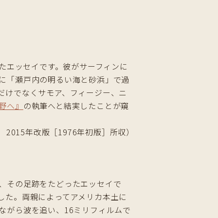
いたエッセイです。彼がサーフィンに
に「瀬戸内の明るい海と砂浜」で過
だけでなくサモア、フィージー、ニ
野へ』
の執筆へと結実したことが窺
2015年改版［1976年初版］所収）
、その足跡をたどったエッセイで
した。両親によってアメリカ本土に
ながら波を追い、16ミリフィルムで