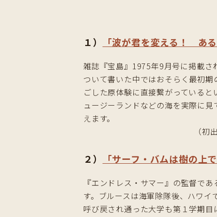
１）
「波が君を変える！ あ
雑誌『宝島』1975年9月号に掲載
ついて書いた中ではおそらく最初期
ごした原体験に直接繋がっていると
ュージーランドなどの海を実際に見
えます。
（初出
２）
「サーフ・バムは樹の上
『エンドレス・サマー』の監督であ
す。ブルースは海軍除隊後、ハワイ
呼び戻され通った大学も第１学期目