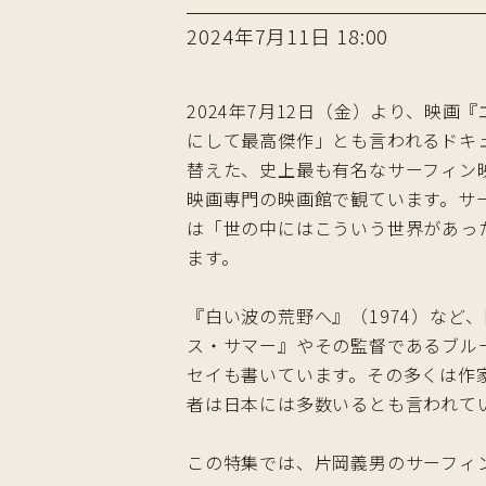
2024年7月11日 18:00
2024年7月12日（金）より、映
にして最高傑作」とも言われるドキュ
替えた、史上最も有名なサーフィン
映画専門の映画館で観ています。サ
は「世の中にはこういう世界があっ
ます。
『白い波の荒野へ』（1974）な
ス・サマー』やその監督であるブル
セイも書いています。その多くは作
者は日本には多数いるとも言われて
この特集では、片岡義男のサーフィ