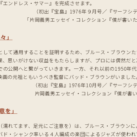
『エンドレス・サマー』を完成させます。
（初出『宝島』1976年９月号／『サーフシテ
「片岡義男エッセイ・コレクション『僕が書いた
日々」
として通用することを証明するため、ブルース・ブラウンた
果、思いがけない収益をもたらしますが、プロには偶然だと
での公開へと繋がっていきます。一方、それ以前の1950年
映画の元祖ともいうべき監督にバッド・ブラウンがいました
（初出『宝島』1976年10月号／『サーフシ
片岡義男エッセイ・コレクション『僕が書い
意を」
（濡れてます、足元にご注意を）は、ブルース・ブラウンによ
バド・シャンク率いる４人編成の楽団によるジャズが使われ