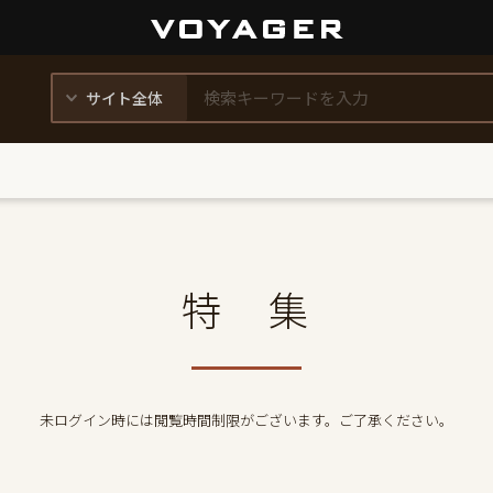
特 集
未ログイン時には閲覧時間制限がございます。ご了承ください。