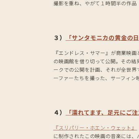
撮影を重ね、やがて１時間半の作品
３）
「サンタモニカの黄金の
『エンドレス・サマー』が商業映画
の映画館を借り切って公開。その結
ークでの公開を計画、それが全世界
ーファーたちを撮った、サーフィン
４）
「濡れてます、足元にご注
『スリパリー・ホエン・ウェット』
に制作されたこの映画の音楽には、