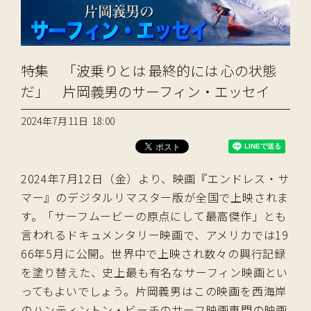
特集 「波乗りとは 最終的には 心の状態
だ」 片岡義男のサーフィン・エッセイ
2024年7月11日 18:00
2024年7月12日（金）より、映画『エンドレス・サ
マー』のデジタルリマスター版が全国で上映されま
す。「サーフムービーの原点にして最高傑作」とも
言われるドキュメンタリー映画で、アメリカでは19
66年5月に公開。世界中で上映され数々の興行記録
を塗り替えた、史上最も有名なサーフィン映画とい
ってもよいでしょう。片岡義男はこの映画を西海岸
のハンティントン・ビーチのサーフ映画専門の映画