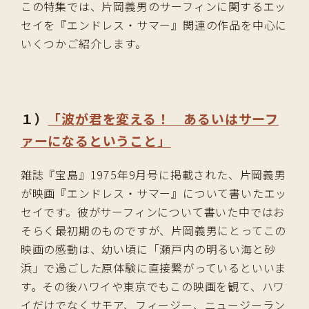
この特集では、片岡義男のサーフィンに関するエッ
セイを『エンドレス・サマー』関連の作品を中心に
いくつかご紹介します。
１）
「波が君を変える！ あるいはサーフ
ァーになるということ」
雑誌『宝島』1975年9月号に掲載された、片岡義男
が映画『エンドレス・サマー』について書いたエッ
セイです。彼がサーフィンについて書いた中ではお
そらく最初期のものですが、片岡義男にとってこの
映画の感動は、幼い頃に「瀬戸内の明るい海と砂
浜」で過ごした原体験に直接繋がっているといいま
す。その後ハワイや東京でもこの映画を観て、ハワ
イだけでなくサモア、フィージー、ニュージーラン