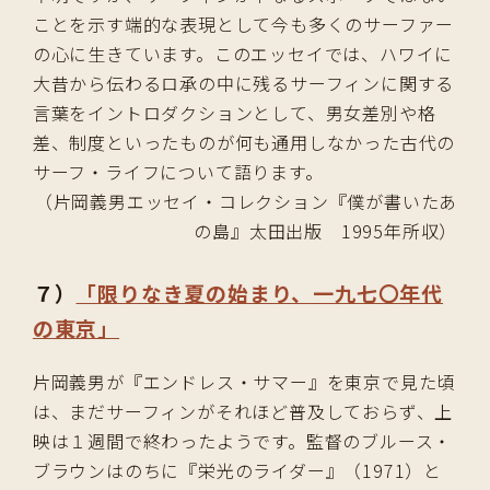
ことを示す端的な表現として今も多くのサーファー
の心に生きています。このエッセイでは、ハワイに
大昔から伝わるロ承の中に残るサーフィンに関する
言葉をイントロダクションとして、男女差別や格
差、制度といったものが何も通用しなかった古代の
サーフ・ライフについて語ります。
（片岡義男エッセイ・コレクション『僕が書いたあ
の島』太田出版 1995年所収）
７）
「限りなき夏の始まり、一九七〇年代
の東京」
片岡義男が『エンドレス・サマー』を東京で見た頃
は、まだサーフィンがそれほど普及しておらず、上
映は１週間で終わったようです。監督のブルース・
ブラウンはのちに『栄光のライダー』（1971）と