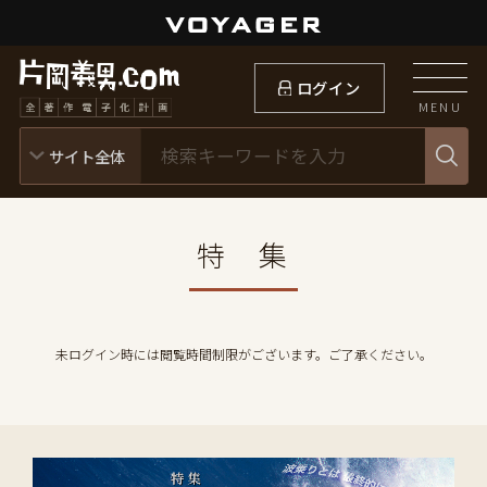
ログイン
MENU
特 集
未ログイン時には閲覧時間制限がございます。ご了承ください。