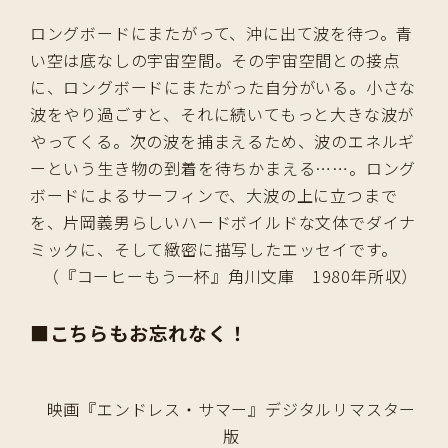
ロングボードにまたがって、沖に出て波を待つ。青
い空は底なしの宇宙空間。その宇宙空間との接点
に、ロングボードにまたがった自分がいる。小さな
波をやり過ごすと、それに続いてもっと大きな波が
やってくる。次の波を捕まえるため、波のエネルギ
ーという生き物の到着を待ちかまえる……。ロング
ボードによるサーフィンで、大波の上に立つまで
を、片岡義男らしいハードボイルドな文体でダイナ
ミックに、そして緻密に描写したエッセイです。
（『コーヒーもう一杯』角川文庫 1980年所収）
■
こちらもお忘れなく！
映画『エンドレス・サマー』デジタルリマスター
版