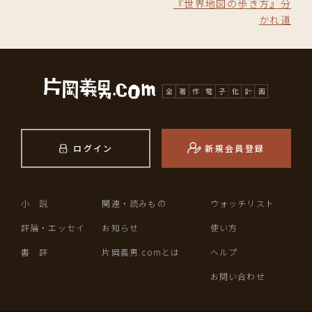
『世界地図の歩き方』分
かれ道
ログイン
新規会員登録
小 説
関連・読みもの
ウォッチリスト
評論・エッセイ
お知らせ
使い方
書 評
片岡義男.comとは
ヘルプ
お問い合わせ