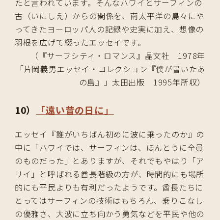
たと言われています。そんなハワイとサーフィンの
古（いにしえ）からの関係を、南太平洋の島々にや
ってきたヨーロッパ人の記録や史実に加え、想像の
羽根を広げて綴ったエッセイです。
（『サーフシティ・ロマンス』晶文社 1978年
「片岡義男エッセイ・コレクション『僕が書いたあ
の島』」太田出版 1995年所収）
10）
「遠い昔の日に」
エッセイ『誰がいちばん初めに波に乗ったのか』の
中に「ハワイでは、サーフィンは、ほんとうに全員
のものだった」とありますが、それでもやはり「ア
リイ」と呼ばれる酋長階級の方が、時間的にも場所
的にも平民よりも有利だったようです。酋長たちに
とってはサーフィンの技術はもちろん、乗りこなし
の優雅さ、大波に立ち向かう勇気などを平民や他の