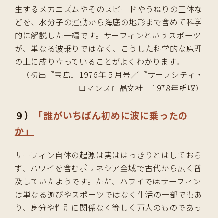
生するメカニズムやそのスピードやうねりの正体な
どを、水分子の運動から海底の地形まで含めて科学
的に解説した一編です。サーフィンというスポーツ
が、単なる波乗りではなく、こうした科学的な原理
の上に成り立っていることがよくわかります。
（初出『宝島』1976年５月号／『サーフシティ・
ロマンス』晶文社 1978年所収）
９）
「誰がいちばん初めに波に乗ったの
か」
サーフィン自体の起源は実ははっきりとはしておら
ず、ハワイを含むポリネシア全域で古代から広く普
及していたようです。ただ、ハワイではサーフィン
は単なる遊びやスポーツではなく生活の一部でもあ
り、身分や性別に関係なく等しく万人のものであっ