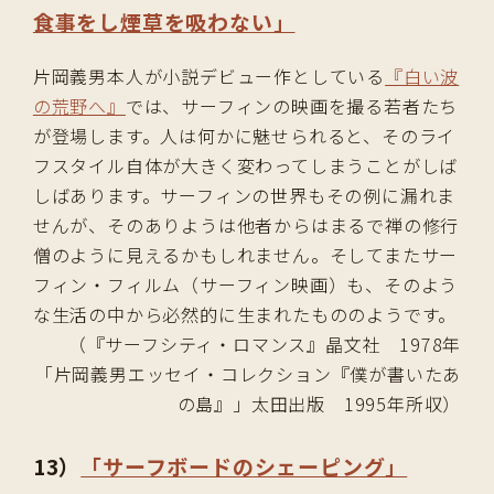
食事をし煙草を吸わない」
片岡義男本人が小説デビュー作としている
『白い波
の荒野へ』
では、サーフィンの映画を撮る若者たち
が登場します。人は何かに魅せられると、そのライ
フスタイル自体が大きく変わってしまうことがしば
しばあります。サーフィンの世界もその例に漏れま
せんが、そのありようは他者からはまるで禅の修行
僧のように見えるかもしれません。そしてまたサー
フィン・フィルム（サーフィン映画）も、そのよう
な生活の中から必然的に生まれたもののようです。
（『サーフシティ・ロマンス』晶文社 1978年
「片岡義男エッセイ・コレクション『僕が書いたあ
の島』」太田出版 1995年所収）
13）
「サーフボードのシェーピング」