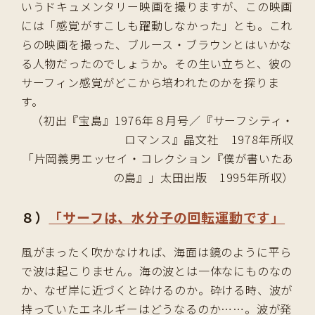
いうドキュメンタリー映画を撮りますが、この映画
には「感覚がすこしも躍動しなかった」とも。これ
らの映画を撮った、ブルース・ブラウンとはいかな
る人物だったのでしょうか。その生い立ちと、彼の
サーフィン感覚がどこから培われたのかを探りま
す。
（初出『宝島』1976年８月号／『サーフシティ・
ロマンス』晶文社 1978年所収
「片岡義男エッセイ・コレクション『僕が書いたあ
の島』」太田出版 1995年所収）
８）
「サーフは、水分子の回転運動です」
風がまったく吹かなければ、海面は鏡のように平ら
で波は起こりません。海の波とは一体なにものなの
か、なぜ岸に近づくと砕けるのか。砕ける時、波が
持っていたエネルギーはどうなるのか……。波が発