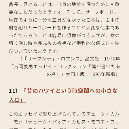
酋長に見せることは、自身の地位を保つためにも重
要なことだったようです。そして、サーフボード。
現在のように十分な工具がなかったころは、１本の
樹を削りサーフボードを作ることが大変な仕事であ
ったであろうことは容易に想像がつきますが、樹の
切り倒し時や完成後の祈祷など宗教的な儀式とも結
びついていたようです。
（『サーフシティ・ロマンス』晶文社 1978年
「片岡義男エッセイ・コレクション『僕が書いたあ
の島』」太田出版 1995年所収）
11）
「昔のハワイという時空間への小さな
入口」
このエッセイで取り上げられているデューク・カハ
ナモク（デューク・パオア・カヒヌ・モコエ・フリ