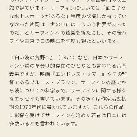
館で観ています。サーフィンについては「面白そう
な水上スポーツがあるな」程度の認識しか持ってい
なかった片岡は「世の中にはこういう世界があった
のだ」とサーフィンへの認識を新たにし、その後ハ
ワイや東京でこの映画を何度も観たといいます。
『白い波の荒野へ』（1974）など、日本のサーフ
ィン小説の草分け的存在のひとりとも言われる片岡
義男ですが、映画『エンドレス・サマー』やその監
督であるブルース・ブラウン、サーフィンの歴史か
ら波についての科学まで、サーフィンに関する様々
なエッセイも書いています。その多くは作家活動初
期の1970年代に書かれていますが、これらの作品
に影響を受けてサーフィンを始めた若者は日本には
多数いるとも言われています。