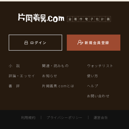
ログイン
新規会員登録
小 説
関連・読みもの
ウォッチリスト
評論・エッセイ
お知らせ
使い方
書 評
片岡義男.comとは
ヘルプ
お問い合わせ
利用規約
｜
プライバシーポリシー
｜
運営会社