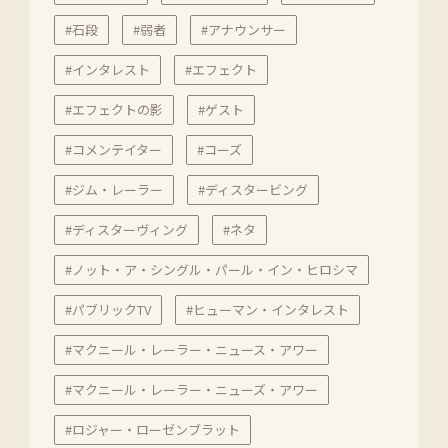
#石段
#弱者
#アナウンサー
#インタレスト
#エフェクト
#エフェクトの影
#ゲスト
#コメンテイター
#コーズ
#ジム・レーラー
#ディスタービング
#ディスターヴィング
#ネタ
#ノット・ア・シングル・パール・イン・ヒロシマ
#パブリックTV
#ヒューマン・インタレスト
#マクニール・レーラー・ニュース・アワー
#マクニール・レーラー・ニューズ・アワー
#ロジャー・ローゼンブラット