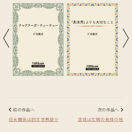
前の作品へ
次の作品へ
日米関係は四文字熟語か
流域は文明の発祥の地