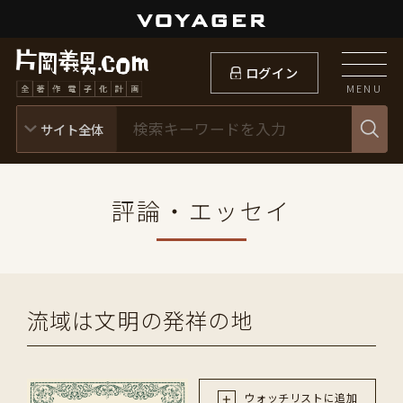
ログイン
MENU
評論・エッセイ
流域は文明の発祥の地
ウォッチリストに追加