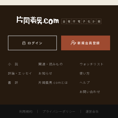
ログイン
新規会員登録
小 説
関連・読みもの
ウォッチリスト
評論・エッセイ
お知らせ
使い方
書 評
片岡義男.comとは
ヘルプ
お問い合わせ
利用規約
｜
プライバシーポリシー
｜
運営会社