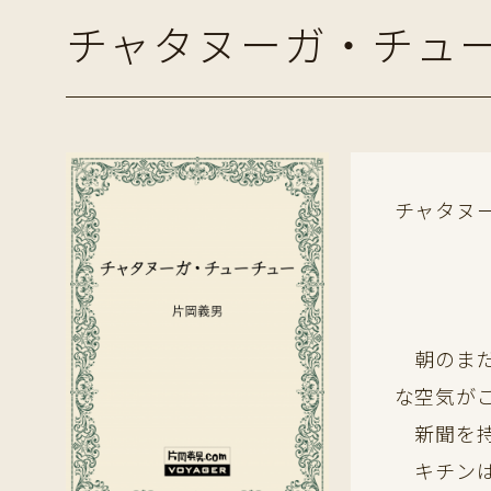
チャタヌーガ・チュ
チャタヌ
朝のまだ
な空気が
新聞を持
キチンは