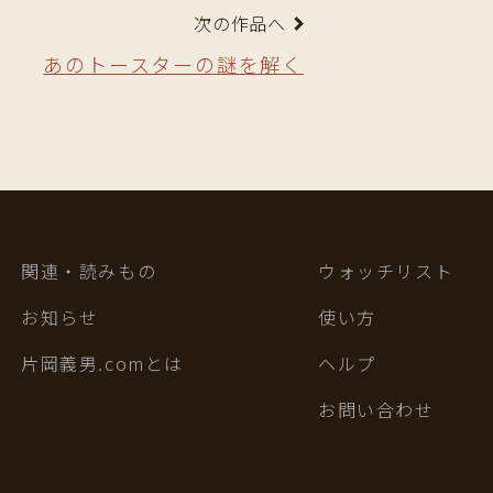
次の作品へ
あのトースターの謎を解く
関連・読みもの
ウォッチリスト
お知らせ
使い方
片岡義男.comとは
ヘルプ
お問い合わせ