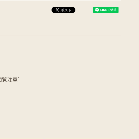
閲覧注意］