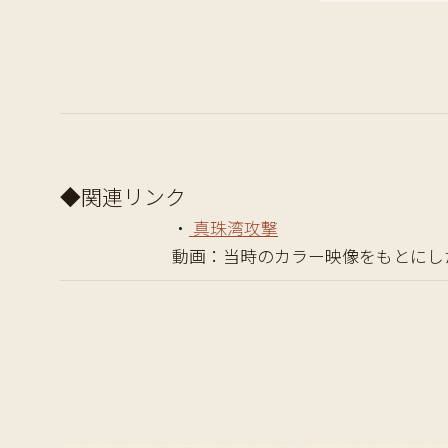
◆関連リンク
・
真珠湾攻撃
動画：当時のカラー映像をもとにした