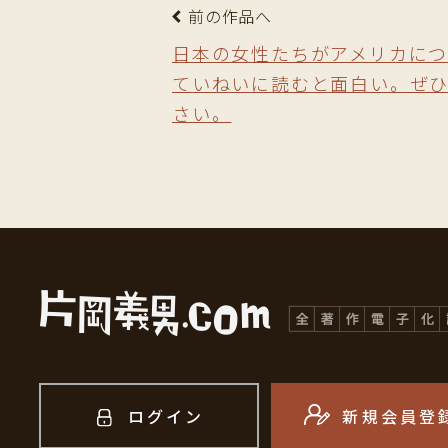
前の作品へ
日本の女性たちがアメリカにつ
ていねいに読むと面白い。ぜひ
さい。
ログイン
新規会員登