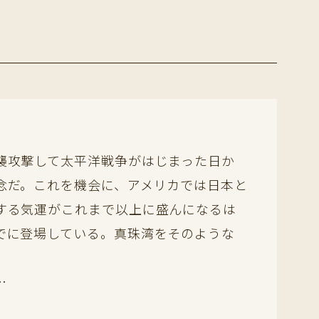
襲攻撃して太平洋戦争がはじまった日か
念だ。これを機会に、アメリカでは日本と
する気運がこれまで以上に盛んになるは
でに登場している。真珠湾をそのような
…