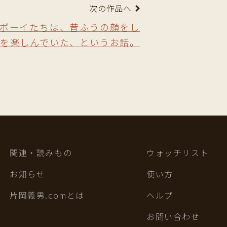
次の作品へ
ボーイたちは、昔ふうの顔をし
を楽しんでいた、というお話。
関連・読みもの
ウォッチリスト
お知らせ
使い方
片岡義男.comとは
ヘルプ
お問い合わせ