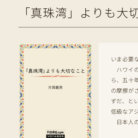
「真珠湾」よりも大
いま必要
ハワイの
ら、五十
の摩擦が
ずだ、と
低級なア
日本人の