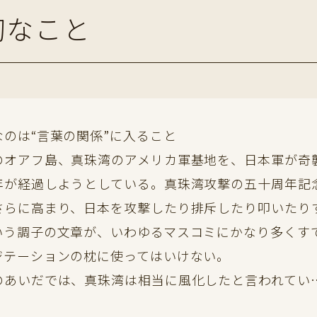
切なこと
なのは“言葉の関係”に入ること
オアフ島、真珠湾のアメリカ軍基地を、日本軍が奇
年が経過しようとしている。真珠湾攻撃の五十周年記
さらに高まり、日本を攻撃したり排斥したり叩いたり
いう調子の文章が、いわゆるマスコミにかなり多くす
ジテーションの枕に使ってはいけない。
あいだでは、真珠湾は相当に風化したと言われてい