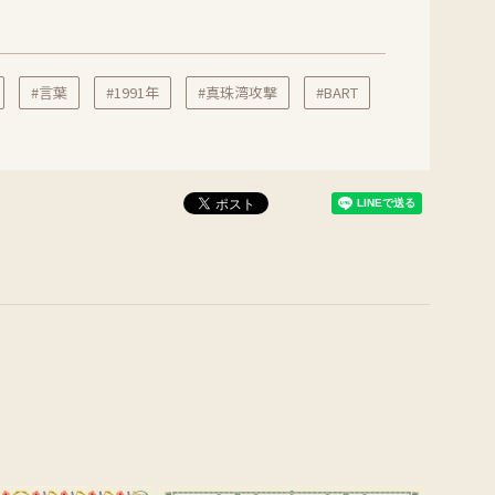
#言葉
#1991年
#真珠湾攻撃
#BART