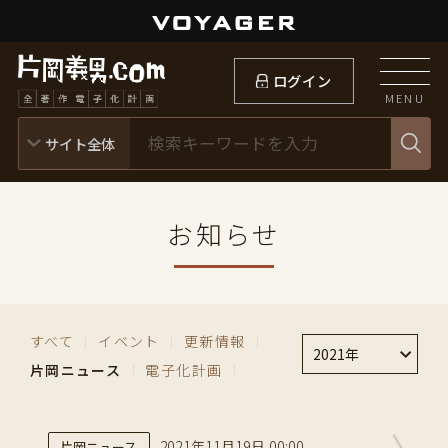
ログイン
MENU
お知らせ
すべて
｜
イベント
｜
更新情報
｜
2021年
片岡ニュース
｜
電子化計画
｜
2021年11月19日 00:00
片岡ニュース