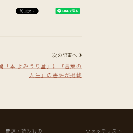
次の記事へ
欄「本 よみうり堂」に『言葉の
人生』の書評が掲載
関連・読みもの
ウォッチリスト