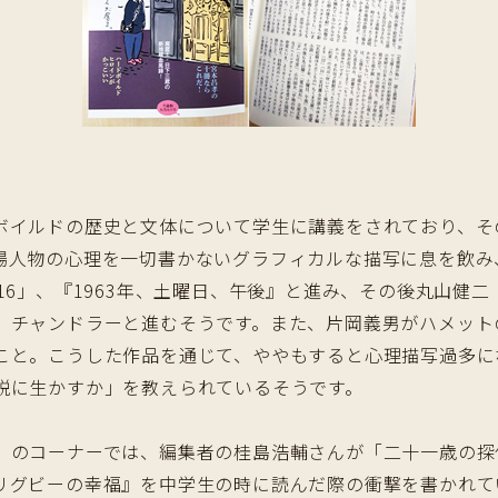
ボイルドの歴史と文体について学生に講義をされており、そ
場人物の心理を一切書かないグラフィカルな描写に息を飲み
16」、『1963年、土曜日、午後』と進み、その後丸山健
、チャンドラーと進むそうです。また、片岡義男がハメット
こと。こうした作品を通じて、ややもすると心理描写過多に
説に生かすか」を教えられているそうです。
」のコーナーでは、編集者の桂島浩輔さんが「二十一歳の探
リグビーの幸福』を中学生の時に読んだ際の衝撃を書かれて