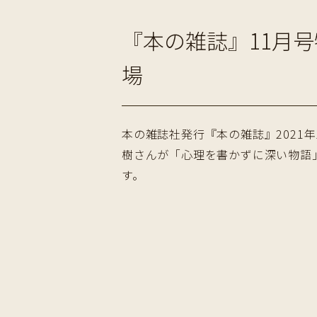
『本の雑誌』11月
場
本の雑誌社発行『本の雑誌』2021
樹さんが「心理を書かずに深い物語
す。