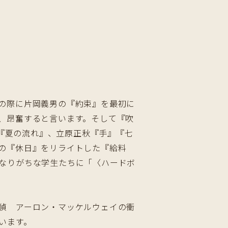
の際に片岡義男の『約束』を最初に
、昂奮すると言います。そして『吹
二『夏の流れ』、立原正秋『手』『七
の『休日』をリライトした『給料
なりがちな学生たちに「〈ハードボ
偵 アーロン・マッケルウェイの衝
います。