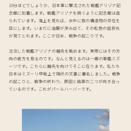
10分ほどでしょうか、日本軍に撃沈された戦艦アリゾナ記
念館に到着します。戦艦アリゾナを跨ぐように記念館は造
られています。海上を見れば、水中に鉄の構造物の存在を
目にします。いまだに油膜が滲み出て、その虹色の屈折光
が見てとれます。ここが日米、戦争の起こりです。
沈没した戦艦アリゾナの舳先を眺めます。実際にはその方
向の彼方を見るのです。なんと見えるのは一艘の軍艦ミズ
ーリです。こちらに舳先を向けてそこに在ります。私たち
日本はミズーリ甲板上で降伏の文書に署名しました。戦争
の起こりと、戦争の終わり、原因と結果の二つが向き合っ
ているのです。これがパールハーバーです。