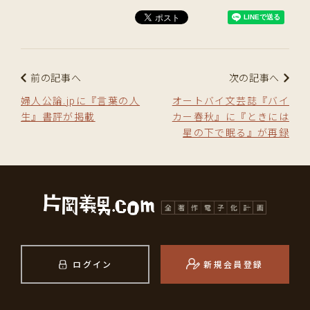
前の記事へ
次の記事へ
婦人公論.jpに『言葉の人
オートバイ文芸誌『バイ
生』書評が掲載
カー春秋』に『ときには
星の下で眠る』が再録
ログイン
新規会員登録