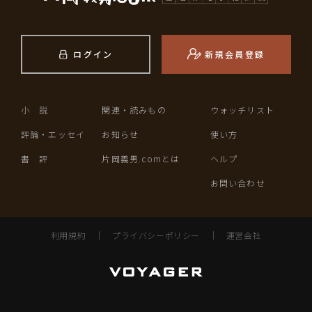
ログイン
新規会員登録
小 説
関連・読みもの
ウォッチリスト
評論・エッセイ
お知らせ
使い方
書 評
片岡義男.comとは
ヘルプ
お問い合わせ
利用規約
｜
プライバシーポリシー
｜
運営会社