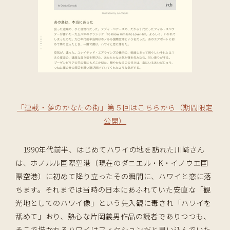
「連載・夢のかなたの街」第５回はこちらから（期間限定
公開）
1990年代前半、はじめてハワイの地を訪れた川﨑さん
は、ホノルル国際空港（現在のダニエル・K・イノウエ国
際空港）に初めて降り立ったその瞬間に、ハワイと恋に落
ちます。それまでは当時の日本にあふれていた安直な「観
光地としてのハワイ像」という先入観に毒され「ハワイを
舐めて」おり、熱心な片岡義男作品の読者でありつつも、
そこで描かれるハワイはフィクションだと思い込んでいた