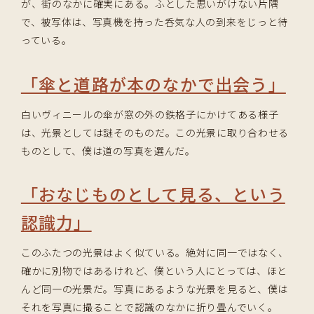
が、街のなかに確実にある。ふとした思いがけない片隅
で、被写体は、写真機を持った呑気な人の到来をじっと待
っている。
「傘と道路が本のなかで出会う」
白いヴィニールの傘が窓の外の鉄格子にかけてある様子
は、光景としては謎そのものだ。この光景に取り合わせる
ものとして、僕は道の写真を選んだ。
「おなじものとして見る、という
認識力」
このふたつの光景はよく似ている。絶対に同一ではなく、
確かに別物ではあるけれど、僕という人にとっては、ほと
んど同一の光景だ。写真にあるような光景を見ると、僕は
それを写真に撮ることで認識のなかに折り畳んでいく。