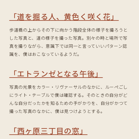
「道を掘る人、黄色く咲く花」
歩道橋の上からその下に向かう階段全体の様子を撮ろうと
した写真と、道の様子を撮った写真。別々の時と場所で写
真を撮りながら、意識下では同一と言っていいパターン認
識を、僕はおこなっているようだ。
「エトランゼとなる午後」
写真の光景をカラー・リヴァーサルのなかに、ルーペごし
にライト・テーブルで僕は確認する。そのときの自分がど
んな自分だったかを知るための手がかりを、自分がかつて
撮った写真のなかに、僕は見つけようとする。
「西ヶ原三丁目の窓」