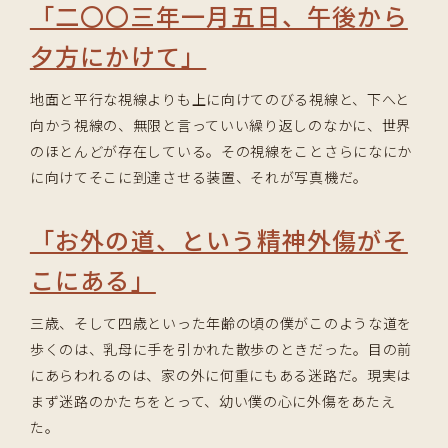
「二〇〇三年一月五日、午後から
夕方にかけて」
地面と平行な視線よりも上に向けてのびる視線と、下へと
向かう視線の、無限と言っていい繰り返しのなかに、世界
のほとんどが存在している。その視線をことさらになにか
に向けてそこに到達させる装置、それが写真機だ。
「お外の道、という精神外傷がそ
こにある」
三歳、そして四歳といった年齢の頃の僕がこのような道を
歩くのは、乳母に手を引かれた散歩のときだった。目の前
にあらわれるのは、家の外に何重にもある迷路だ。現実は
まず迷路のかたちをとって、幼い僕の心に外傷をあたえ
た。