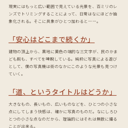
現実にはもっと広い範囲で見えている光景を、百ミリのレ
ンズでトリミングすることによって、日常はなにほどか抽
象化される。そこに具象がひとつ加わると……。
「安心はどこまで続くか」
建物の頂上から、黒地に黄色の端的な三文字が、民のかま
ども厠も、すべてを啤睨している。純粋に写真による遊び
として、僕の写真機は街のなかにこのような光景も見つけ
ていく。
「道、というタイトルはどうか」
大きなもの、長いもの、広いものなどを、ひとつの小さな
点にしてしまう快感は、確かに写真のものだ。なにしろひ
とつの小さな点なのだから、理論的にはそれは無数に撮る
ことが出来る。