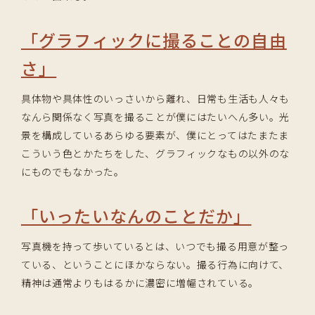
「グラフィックに撮ることの自由
さ」
具体物や具体性のいっさいから離れ、日常も生活も人々も
なんら関係なく写真を撮ることが僕にはたいへん多い。光
景を構成しているあらゆる要素が、僕にとってはたまたま
こういう色とかたちをした、グラフィックなもの以外のな
にものでもなかった。
「いったいなんのことだか」
写真機を持って歩いているとは、いつでも撮る用意が整っ
ている、ということにほかならない。撮る行為に向けて、
精神は通常よりもはるかに濃密に増幅されている。