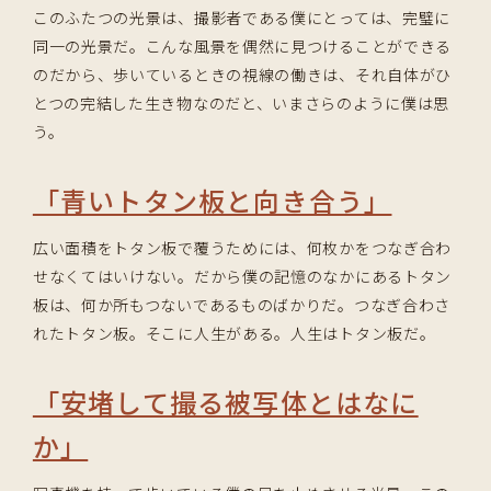
このふたつの光景は、撮影者である僕にとっては、完璧に
同一の光景だ。こんな風景を偶然に見つけることができる
のだから、歩いているときの視線の働きは、それ自体がひ
とつの完結した生き物なのだと、いまさらのように僕は思
う。
「青いトタン板と向き合う」
広い面積をトタン板で覆うためには、何枚かをつなぎ合わ
せなくてはいけない。だから僕の記憶のなかにあるトタン
板は、何か所もつないであるものばかりだ。つなぎ合わさ
れたトタン板。そこに人生がある。人生はトタン板だ。
「安堵して撮る被写体とはなに
か」