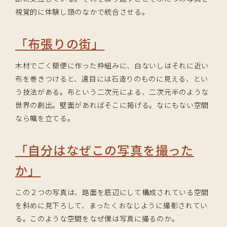
視覚的に体験し頭のなかで統合させる。
「布張りの街」
木材でごく簡便に作った枠組みに、白ないしはそれに近い
布を巻きつけると、遠目には石造りのものに見える、とい
う技法がある。布という二次元による、二次元半のような
世界の創出。壁面があればそこに掲げる。なにもない空間
なら幟を立てる。
「自分はなぜこの写真を撮った
か」
この２つの写真は、路面を底辺にして構成されている空間
を斜めに見下ろして、まったくおなじように撮影されてい
る。このような空間をなぜ僕は写真に撮るのか。