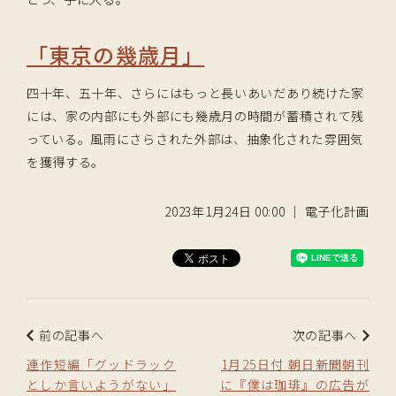
「東京の幾歳月」
四十年、五十年、さらにはもっと長いあいだあり続けた家
には、家の内部にも外部にも幾歳月の時間が蓄積されて残
っている。風雨にさらされた外部は、抽象化された雰囲気
を獲得する。
2023年1月24日 00:00 ｜ 電子化計画
前の記事へ
次の記事へ
連作短編「グッドラック
1月25日付 朝日新聞朝刊
としか言いようがない」
に『僕は珈琲』の広告が