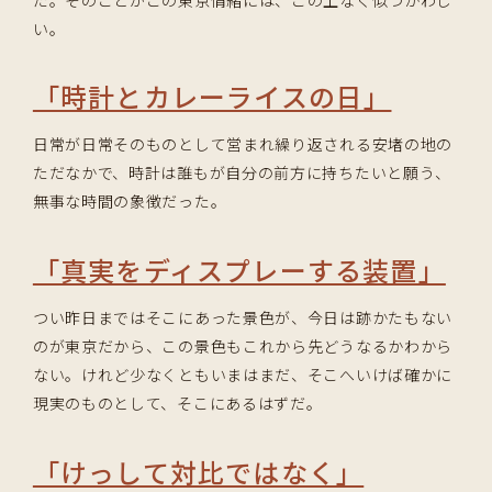
い。
「時計とカレーライスの日」
日常が日常そのものとして営まれ繰り返される安堵の地の
ただなかで、時計は誰もが自分の前方に持ちたいと願う、
無事な時間の象徴だった。
「真実をディスプレーする装置」
つい昨日まではそこにあった景色が、今日は跡かたもない
のが東京だから、この景色もこれから先どうなるかわから
ない。けれど少なくともいまはまだ、そこへいけば確かに
現実のものとして、そこにあるはずだ。
「けっして対比ではなく」