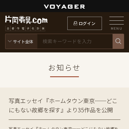
ログイン
MENU
お知らせ
写真エッセイ『ホームタウン東京──どこ
にもない故郷を探す』より35作品を公開
写真エッセイ『ホームタウン東京──どこにもない故郷を