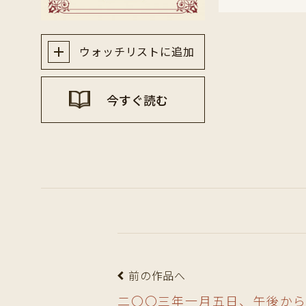
ウォッチリストに追加
今すぐ読む
前の作品へ
二〇〇三年一月五日、午後か