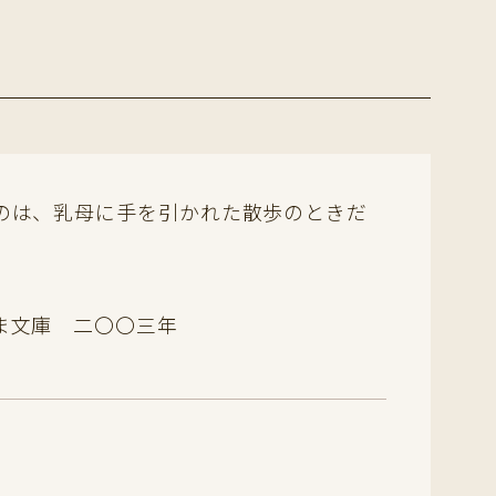
のは、乳母に手を引かれた散歩のときだ
ま文庫 二〇〇三年