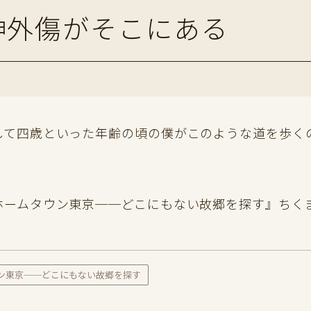
神外傷がそこにある
して四歳といった年齢の頃の僕がこのような道を歩く
ホームタウン東京──どこにもない故郷を探す』ちく
ン東京──どこにもない故郷を探す