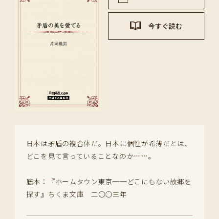
今すぐ読む
日本は矛盾の複合体だ。日本に個性が希薄だとは、
どこを見て言っていることなのか……。
底本：『ホームタウン東京──どこにもない故郷を
探す』ちくま文庫 二〇〇三年