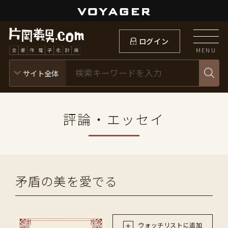
ログイン
MENU
評論・エッセイ
矛盾の美を愛でる
ウォッチリストに追加