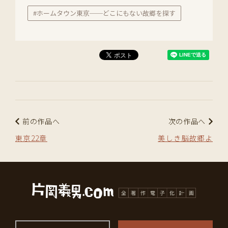
#ホームタウン東京──どこにもない故郷を探す
前の作品へ
次の作品へ
東京22章
美しき脳故郷よ