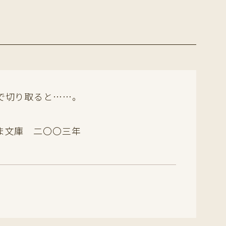
で切り取ると……。
ま文庫 二〇〇三年