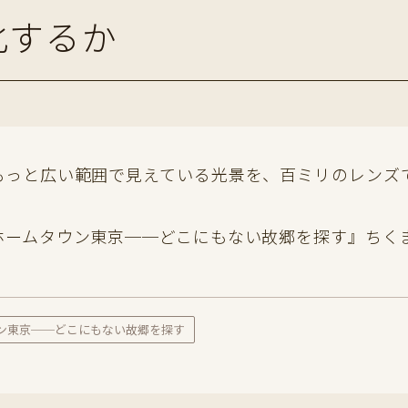
化するか
もっと広い範囲で見えている光景を、百ミリのレンズ
ホームタウン東京──どこにもない故郷を探す』ちく
ン東京──どこにもない故郷を探す