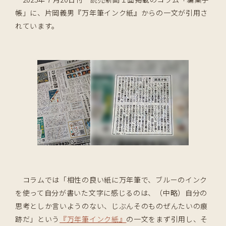
帳」に、片岡義男『万年筆インク紙』からの一文が引用さ
れています。
コラムでは「相性の良い紙に万年筆で、ブルーのインク
を使って自分が書いた文字に感じるのは、（中略）自分の
思考としか言いようのない、じぶんそのものぜんたいの痕
跡だ」という
『万年筆インク紙』
の一文をまず引用し、そ