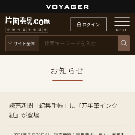
ログイン
MENU
お知らせ
読売新聞「編集手帳」に『万年筆インク
紙』が登場
2025年７月20日付 読売新聞１面掲載のコラム「編集手