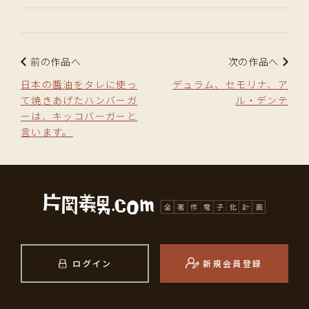
前の作品へ
次の作品へ
日本の醬油をタレに使っ
デュラム、セモリナ、ア
て焼きあげたハンバーガ
ル・デンテ
ーは、キッコバーガーと
言います。
ログイン
新規会員登録