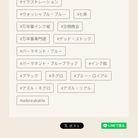
#イラストレーション
#ウォッシャブル・ブルー
#七条
#万年筆インク紙
#文明商会
#万年筆専門店
#デッド・ストック
#パーマネント・ブルー
#パーマネント・ブルーブラック
#インク瓶
#ブラック
#ネグロ
#ブルー・ロイアル
#アズル・ネグロ
#アズル・リアル
#unbreakable