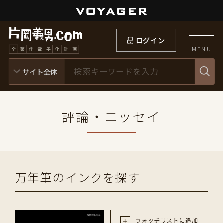
ログイン
MENU
評論・エッセイ
万年筆のインクを探す
ウォッチリストに追加