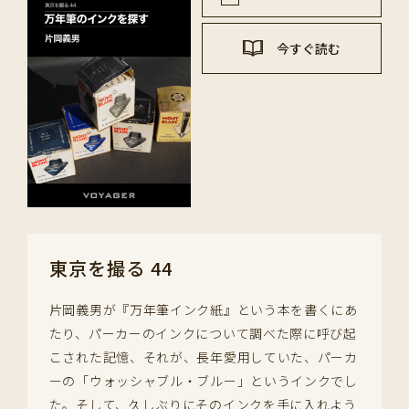
今すぐ読む
東京を撮る 44
片岡義男が『万年筆インク紙』という本を書くにあ
たり、パーカーのインクについて調べた際に呼び起
こされた記憶、それが、長年愛用していた、パーカ
ーの「ウォッシャブル・ブルー」というインクでし
た。そして、久しぶりにそのインクを手に入れよう