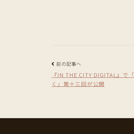
前の記事へ
『IN THE CITY DIGITAL
く」第十三回が公開