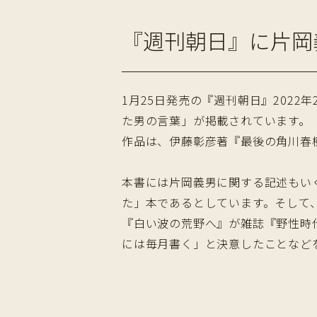
『週刊朝日』に片岡
1月25日発売の『週刊朝日』202
た男の言葉」が掲載されています。
作品は、伊藤彰彦著『最後の角川春
本書には片岡義男に関する記述もい
た」本であるとしています。そして
『白い波の荒野へ』が雑誌『野性時
には毎月書く」と決意したことなど