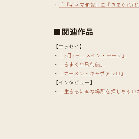
・
「『キネマ旬報』に『きまぐれ飛
■関連作品
【エッセイ】
・
「2月2日 メイン・テーマ」
・
「きまぐれ飛行船」
・
「カーメン・キャヴァレロ」
【インタビュー】
・
「生きるに楽な場所を探しちゃいな