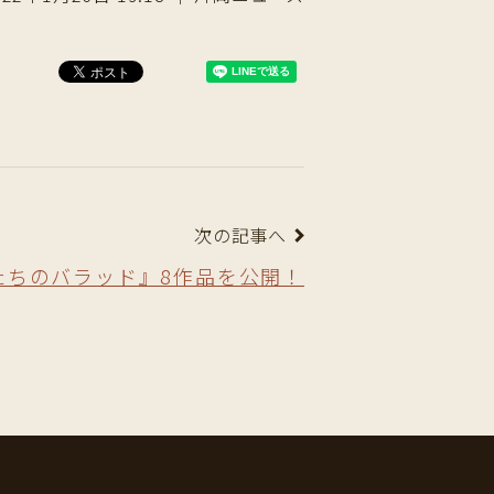
次の記事へ
たちのバラッド』8作品を公開！