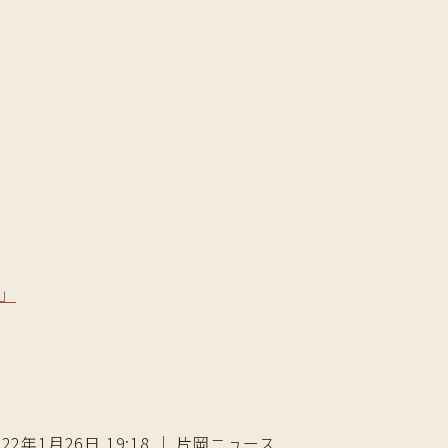
」
022年1月26日 19:18 ｜ 片岡ニュース