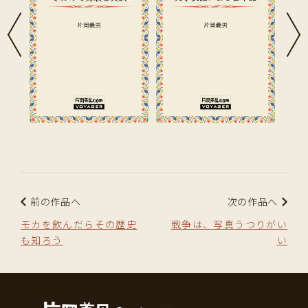
前の作品へ
次の作品へ
モカを飲んだらその歴史
戦争は、写真うつりがい
も知ろう
い