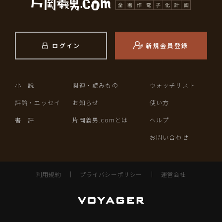
ログイン
新規会員登録
小 説
関連・読みもの
ウォッチリスト
評論・エッセイ
お知らせ
使い方
書 評
片岡義男.comとは
ヘルプ
お問い合わせ
利用規約
｜
プライバシーポリシー
｜
運営会社