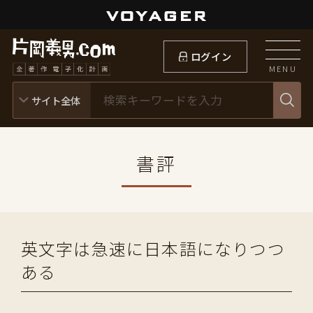
ログイン
MENU
書評
英文字は急速に日本語になりつつ
ある