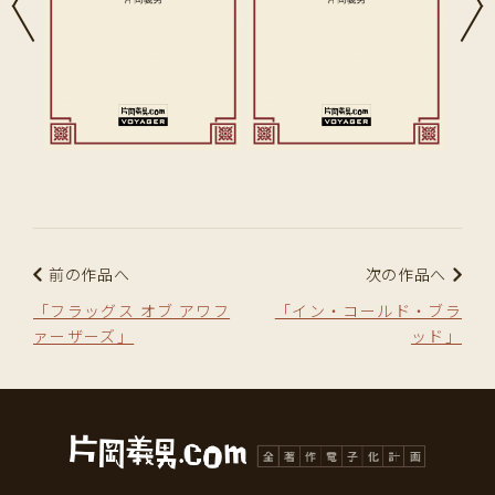
前の作品へ
次の作品へ
「フラッグス オブ アワフ
「イン・コールド・ブラ
ァーザーズ」
ッド」