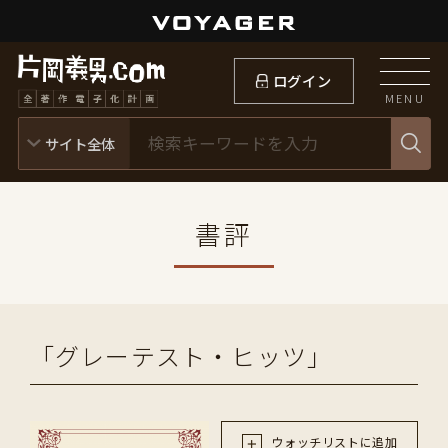
ログイン
MENU
書評
「グレーテスト・ヒッツ」
ウォッチリストに追加