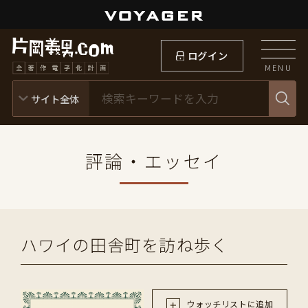
ログイン
MENU
評論・エッセイ
ハワイの田舎町を訪ね歩く
ウォッチリストに追加