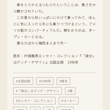
車をとりかえるつもりだということは、春さきか
ら聞かされていた。
この夏から秋いっぱいにかけて乗ってみて、ほん
とに気に入ったら冬にも乗りつづけるという、アメ
リカ製のコンパーティブルだ。幌をおろせば、オー
プン・カーとなる。
春なかばから梅雨まえまで外…
底本：片岡義男エッセイ・コレクション『「彼女」
はグッド・デザイン』太田出版 1996年
#太田出版
#1996年
#彼女
#「彼女」はグッド・デザイン
#夏
#エッセイ・コレクション
#コーヒー