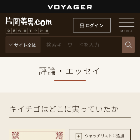
ログイン
MENU
評論・エッセイ
キイチゴはどこに実っていたか
ウォッチリストに追加