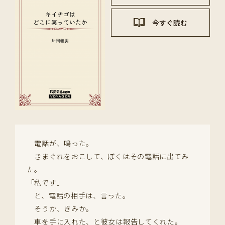
今すぐ読む
電話が、鳴った。
きまぐれをおこして、ぼくはその電話に出てみ
た。
「私です」
と、電話の相手は、言った。
そうか、きみか。
車を手に入れた、と彼女は報告してくれた。