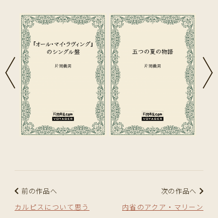
前の作品へ
次の作品へ
カルピスについて思う
内省のアクア・マリーン