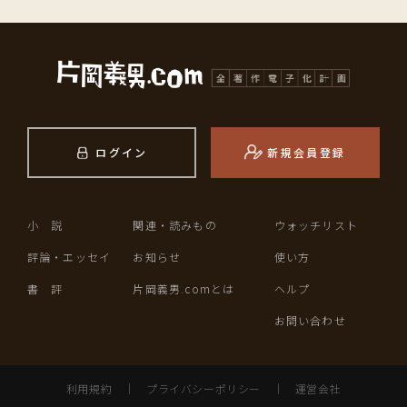
ログイン
新規会員登録
小 説
関連・読みもの
ウォッチリスト
評論・エッセイ
お知らせ
使い方
書 評
片岡義男.comとは
ヘルプ
お問い合わせ
利用規約
｜
プライバシーポリシー
｜
運営会社