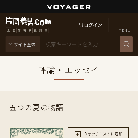
ログイン
MENU
評論・エッセイ
五つの夏の物語
ウォッチリストに追加