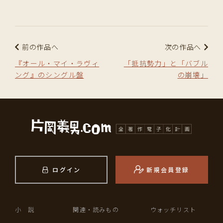
前の作品へ
次の作品へ
『オール・マイ・ラヴィ
「抵抗勢力」と「バブル
ング』のシングル盤
の崩壊」
ログイン
新規会員登録
小 説
関連・読みもの
ウォッチリスト