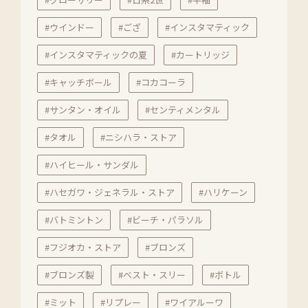
#ウインドー
#ござ
#インスタマティック
#インスタマティックの夏
#カートリッジ
#キャッチボール
#コカコーラ
#サンタン・オイル
#センティメンタル
#タオル
#ニシハラ・ストア
#ハイヒール・サンダル
#ハセガワ・ジェネラル・ストア
#ハリケーン
#バトミントン
#ビーチ・パラソル
#フジオカ・ストア
#ブロンズ
#ブロンズ製
#ベスト・スリー
#ボトル
#ミット
#リプレー
#ワイアルーワ