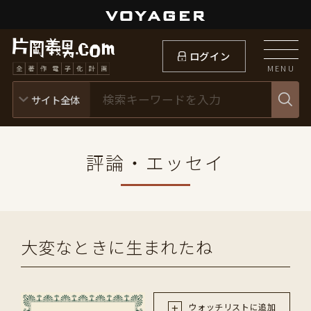
ログイン
MENU
評論・エッセイ
大変なときに生まれたね
ウォッチリストに追加