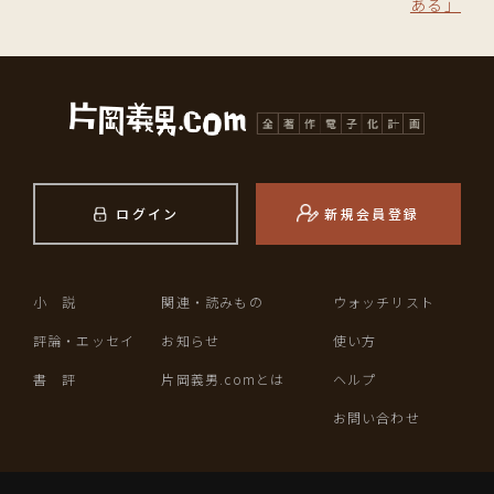
ある」
ログイン
新規会員登録
小 説
関連・読みもの
ウォッチリスト
評論・エッセイ
お知らせ
使い方
書 評
片岡義男.comとは
ヘルプ
お問い合わせ