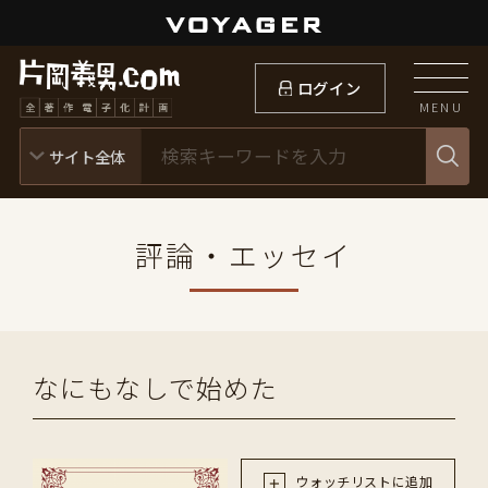
ログイン
MENU
評論・エッセイ
なにもなしで始めた
ウォッチリストに追加