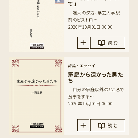
て」
週末の夕方、学芸大学駅
前のビストロ…
2020年10月01日 00:00
読 む
評論・エッセイ
家庭から遠かった男た
ち
自分の家庭以外のところで
食事をする…
2020年10月01日 00:00
読 む