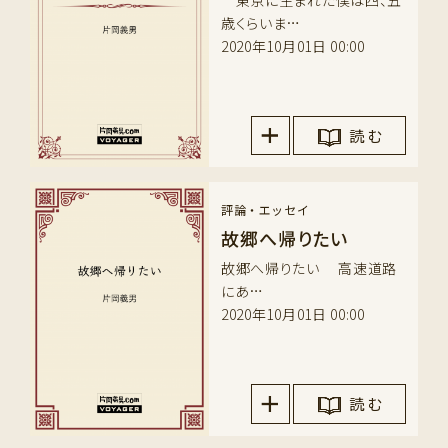
歳くらいま…
2020年10月01日 00:00
読 む
評論・エッセイ
故郷へ帰りたい
故郷へ帰りたい 高速道路
にあ…
2020年10月01日 00:00
読 む