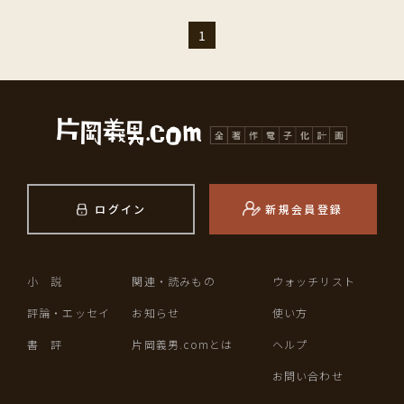
1
ログイン
新規会員登録
小 説
関連・読みもの
ウォッチリスト
評論・エッセイ
お知らせ
使い方
書 評
片岡義男.comとは
ヘルプ
お問い合わせ