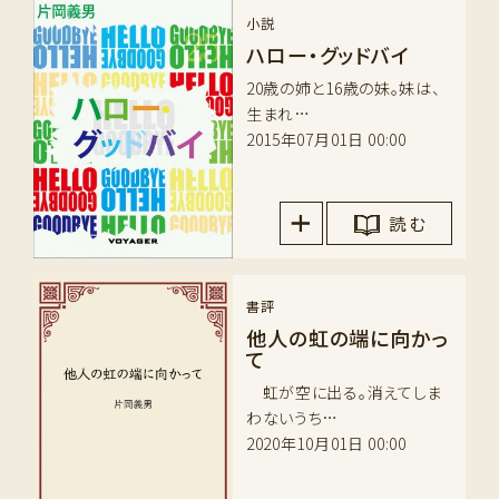
小説
ハロー・グッドバイ
20歳の姉と16歳の妹。妹は、
生まれ…
2015年07月01日 00:00
読 む
書評
他人の虹の端に向かっ
て
虹が空に出る。消えてしま
わないうち…
2020年10月01日 00:00