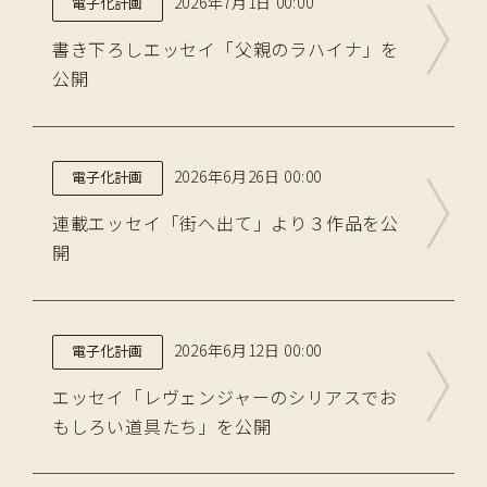
2026年7月1日 00:00
電子化計画
書き下ろしエッセイ「父親のラハイナ」を
公開
2026年6月26日 00:00
電子化計画
連載エッセイ「街へ出て」より３作品を公
開
2026年6月12日 00:00
電子化計画
エッセイ「レヴェンジャーのシリアスでお
もしろい道具たち」を公開