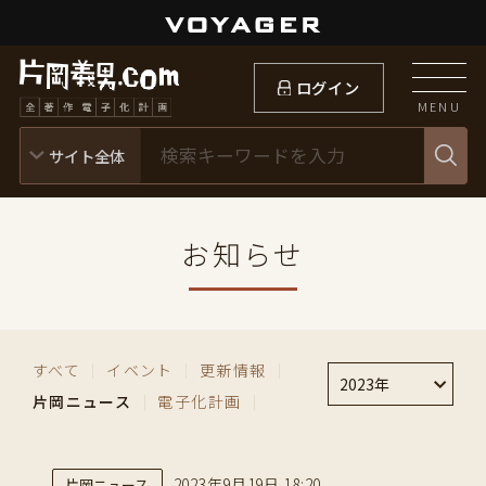
ログイン
MENU
お知らせ
すべて
｜
イベント
｜
更新情報
｜
2023年
片岡ニュース
｜
電子化計画
｜
2023年9月19日 18:20
片岡ニュース