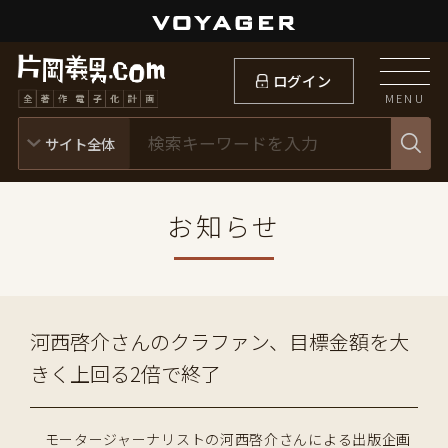
ログイン
MENU
お知らせ
河西啓介さんのクラファン、目標金額を大
きく上回る2倍で終了
モータージャーナリストの河西啓介さんによる出版企画