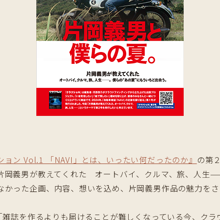
ョン Vol.1 「NAVI」とは、いったい何だったのか』
の第
片岡義男が教えてくれた オートバイ、クルマ、旅、人生——
なかった企画、内容、想いを込め、片岡義男作品の魅力をさ
「雑誌を作るよりも届けることが難しくなっている今、クラ