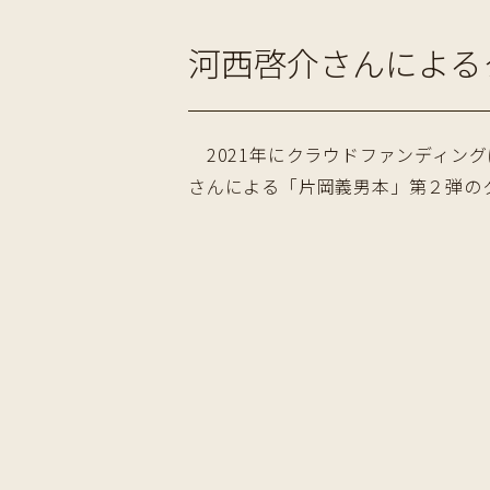
河西啓介さんによる
2021年にクラウドファンディン
さんによる「片岡義男本」第２弾の