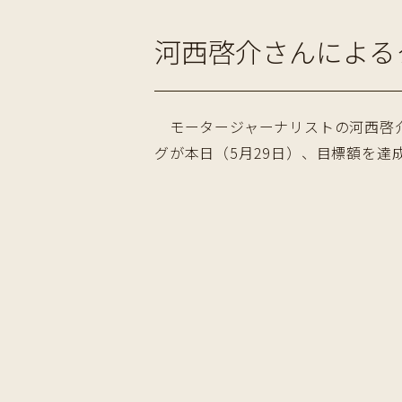
河西啓介さんによる
モータージャーナリストの河西啓介さ
グが本日（5月29日）、目標額を達