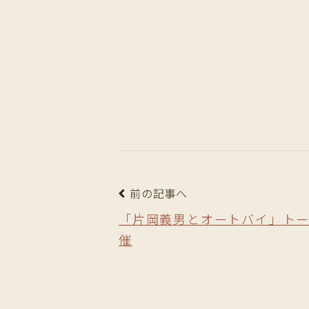
前の記事へ
「片岡義男とオートバイ」ト
催