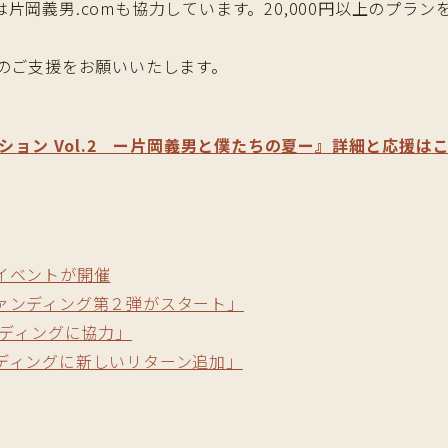
岡義男.comも協力しています。20,000円以上のプラ
方のご支援をお願いいたします。
ション Vol.2 ー片岡義男と僕たちの夏ー』詳細と応援は
イベントが開催
ァンディング第２弾がスタート」
ンディングに協力」
ディングに新しいリターン追加」