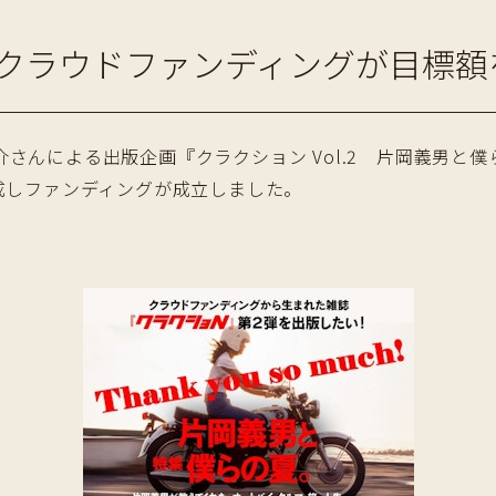
クラウドファンディングが目標額
んによる出版企画『クラクション Vol.2 片岡義男と
成しファンディングが成立しました。