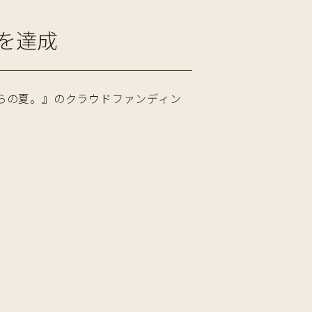
を達成
僕らの夏。』のクラウドファンディン