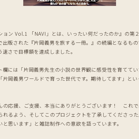
 Vol.1 「NAVI」とは、いったい何だったのか』の第
で出版された『片岡義男を旅する一冊。』の続編となるもの
う速さで目標額を達成しました。
欄には「片岡義男先生の小説の世界観に感受性を育ててい
「片岡義男ワールドで育った世代です。期待してます」とい
の応援、ご支援、本当にありがとうございます！ これで
られるよう、そしてこのプロジェクトを了承してくださった
いと思います」と雑誌制作への意欲を語っています。