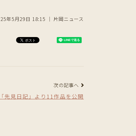
025年5月29日 18:15 ｜ 片岡ニュース
次の記事へ
「先見日記」より11作品を公開