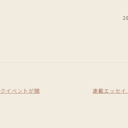
2
ークイベントが開
連載エッセイ