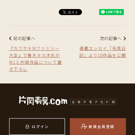
前の記事へ
次の記事へ
『カワサキWファミリー
連載エッセイ「先見日
大全』で青木タカオ氏が
記」より10作品を公開
W1と片岡作品について書
き下ろし
ログイン
新規会員登録