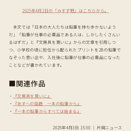
2025年4月2日の「みすず野」はこちらから。
本文では「日本の大人たちは鉛筆を持ち歩かないよう
だ」「鉛筆が仕事の必需品である人は、しかしたくさんい
るはずだ」と『文房具を買いに』からの文章を引用しつ
つ、小学校の頃に担任から配られたプリントを2Bの鉛筆で
なぞった思い出や、入社後に鉛筆が仕事の必需品になった
ことなどが書かれています。
■関連作品
・
『文房具を買いに』
・
『あすへの話題 一本の鉛筆から』
・
『一本の鉛筆からすべては始まる』
2025年4月3日 15:30 ｜ 片岡ニュース