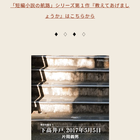
「短編小説の航路」シリーズ第１作『教えてあげまし
ょうか』はこちらから
♦ ♢ ♦ ♢