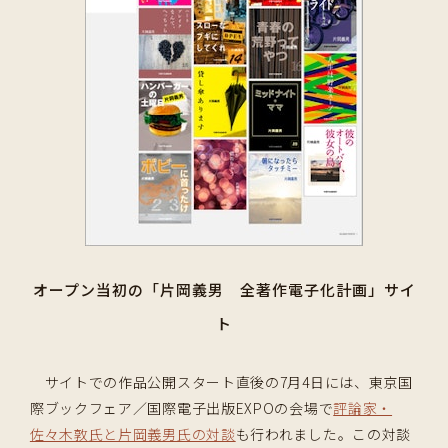
オープン当初の「片岡義男 全著作電子化計画」サイ
ト
サイトでの作品公開スタート直後の7月4日には、東京国
際ブックフェア／国際電子出版EXPOの会場で
評論家・
佐々木敦氏と片岡義男氏の対談
も行われました。この対談