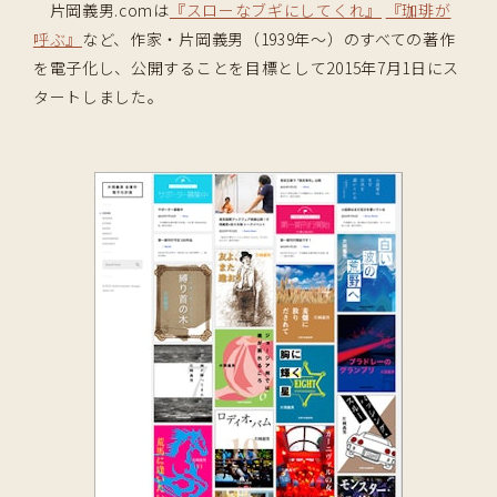
片岡義男.comは
『スローなブギにしてくれ』
『珈琲が
呼ぶ』
など、作家・片岡義男（1939年〜）のすべての著作
を電子化し、公開することを目標として2015年7月1日にス
タートしました。