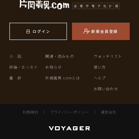
ログイン
新規会員登録
小 説
関連・読みもの
ウォッチリスト
評論・エッセイ
お知らせ
使い方
書 評
片岡義男.comとは
ヘルプ
お問い合わせ
利用規約
｜
プライバシーポリシー
｜
運営会社