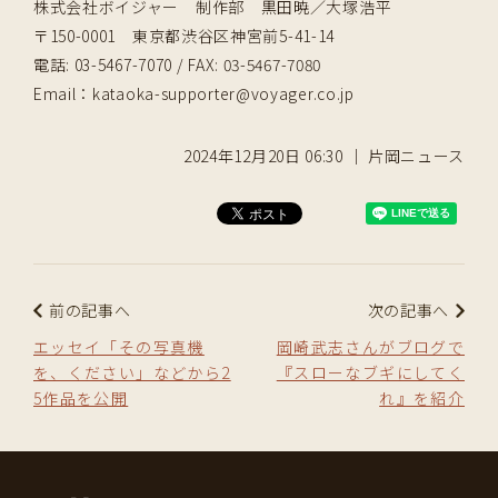
株式会社ボイジャー 制作部 黒田暁／大塚浩平
〒150-0001 東京都渋谷区神宮前5-41-14
電話: 03-5467-7070 / FAX: 03-5467-7080
Email：kataoka-supporter@voyager.co.jp
2024年12月20日 06:30 ｜ 片岡ニュース
前の記事へ
次の記事へ
エッセイ「その写真機
岡崎武志さんがブログで
を、ください」などから2
『スローなブギにしてく
5作品を公開
れ』を紹介