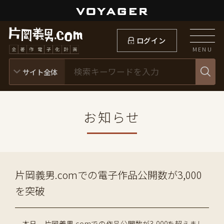
ログイン
MENU
お知らせ
片岡義男.comでの電子作品公開数が3,000
を突破
本日、片岡義男.comでの作品公開数が3,000を超えまし