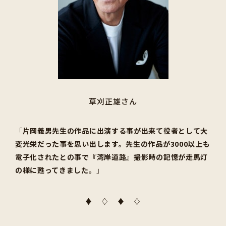
草刈正雄さん
「
片岡義男先生の作品に出演する事が出来て役者として大
変光栄だった事を思い出します。先生の作品が3000以上も
電子化されたとの事で『湾岸道路』撮影時の記憶が走馬灯
の様に甦ってきました。
」
♦ ♢ ♦ ♢