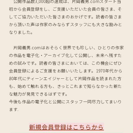
公開作品数3,000超の達成は、片岡義男.comスタート当
初から会員登録をし、ご支援いただいた会員の皆さま、そ
してご協力いただいた皆さまのおかげです。読者の皆さま
から頂いた声は作家のみならずスタッフにも大きな励みと
なりました。
片岡義男.comはおそらく世界でも珍しい、ひとりの作家
の作品を電子化・アーカイブ化して公開し、未来へ残すた
めの試みです。読者の皆さまにおいては、この機会にぜひ
会員登録によるご支援をお願いいたします。1970年代から
80年代にティーンエイジャーとして片岡作品を読まれた方
も、始めて触れる方も、きっとこれまで知らなかった新た
な魅力が発見できるはずです。
今後も作品の電子化と公開にスタッフ一同尽力してまいり
ます.
新規会員登録はこちらから