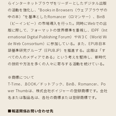
らインターネットブラウザをリーダーとしたデジタル出版
の活動を強化し、“Books in Browsers（ウェブブラウザの
中の本）”を基準としたRomancer（ロマンサー）、BinB
（ビーインビー）の市場導入を行った。同時にWebでの出
版に際して、フォーマットの世界標準を重視し、IDPF（Int
ernational Digital Publishing Forum）やW３C（World Wi
de Web Consortium）に参加している。また、EPUB日本
語基準研究グループ（EPUBJP）を推進する。出版は「す
べての人のメディアである」という考えを堅持し、新時代
の技術や方法を多くの人々に寄与する活動を続けている。
※商標について
T-Time、.BOOK／ドットブック、BinB、Romancer、Po
wer Thumbは、株式会社ボイジャーの登録商標です。会社
名または製品名は、各社の商標または登録商標です。
■報道関係お問い合わせ先