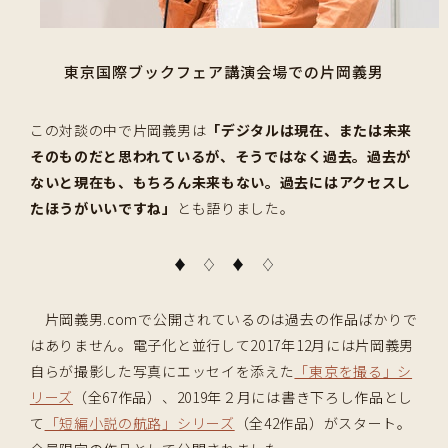
東京国際ブックフェア講演会場での片岡義男
この対談の中で片岡義男は
「デジタルは現在、または未来
そのものだと思われているが、そうではなく過去。過去が
ないと現在も、もちろん未来もない。過去にはアクセスし
たほうがいいですね」
とも語りました。
♦ ♢ ♦ ♢
片岡義男.comで公開されているのは過去の作品ばかりで
はありません。電子化と並行して2017年12月には片岡義男
自らが撮影した写真にエッセイを添えた
「東京を撮る」シ
リーズ
（全67作品）、2019年２月には書き下ろし作品とし
て
「短編小説の航路」シリーズ
（全42作品）がスタート。