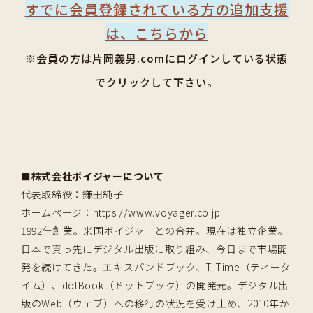
すでに会員登録されている方の追加支援
は、こちらから
※会員の方は片岡義男.comにログインしている状態
でクリックして下さい。
■株式会社ボイジャーについて
代表取締役：鎌田純子
ホームページ：https://www.voyager.co.jp
1992年創業。米国ボイジャーとの合弁。現在は独立企業。
日本で真っ先にデジタル出版に取り組み、今日まで市場開
発を続けてきた。エキスパンドブック、T-Time（ティータ
イム）、dotBook（ドットブック）の開発元。デジタル出
版のWeb（ウェブ）への移行の状況を受け止め、2010年か