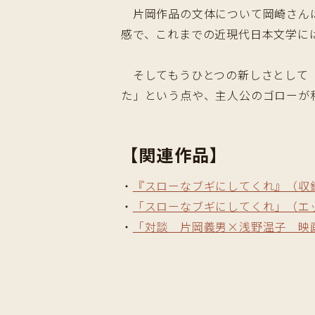
片岡作品の文体について岡崎さんは
感で、これまでの近現代日本文学に
そしてもうひとつの新しさとして「
た」という点や、主人公のゴローが
【関連作品】
・
『スローなブギにしてくれ』（収
・
「スローなブギにしてくれ」（エ
・
「対談 片岡義男×浅野温子 映画