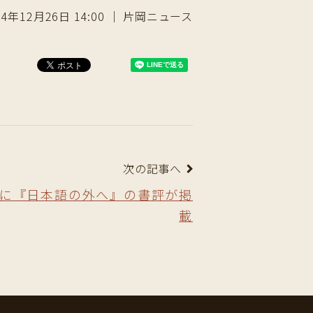
24年12月26日 14:00 ｜ 片岡ニュース
次の記事へ
に『日本語の外へ』の書評が掲
載