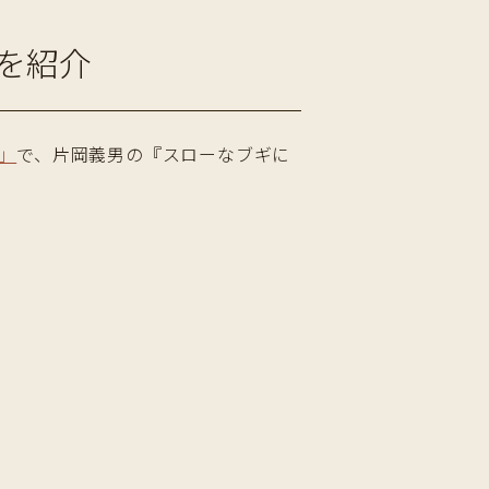
を紹介
」
で、片岡義男の『スローなブギに