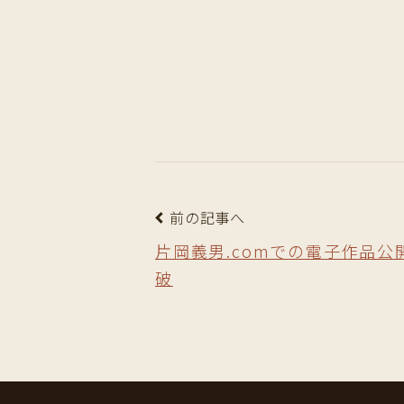
前の記事へ
片岡義男.comでの電子作品公開
破