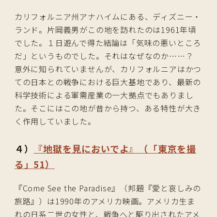
カリフォルニア州アナハイムにある、ディズニー・
ランド。片岡義男がこの地を訪れたのは1961年頃
でした。１日遊んで得た結論は「気味の悪いところ
だ」というものでした。それはなぜなのか……？
意外に知られていませんが、カリフォルニアはかつ
ての日本との戦争における巨大基地であり、最新の
科学技術による軍需産業の一大拠点でもありまし
た。そこにはこの地が昔から持つ、ある特性が大き
く作用していました。
４）
『地獄を見においでよ』（「東京を撮
る」51）
『Come See the Paradise』（邦題『愛と哀しみの
旅路』）は1990年のアメリカ映画。アメリカ生ま
れの日系二世の女性と、戦争へと駆り出されたアメ