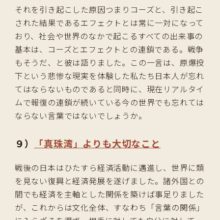
それを引き起こした原因つまりコーズと、引き起こ
された結果であるエフェクトとは常に一対になって
おり、社会や世界のなかで起こるすべての出来事の
基本は、コーズとエフェクトとの連鎖である。戦争
もそうだ、と彼は語りました。この一言は、原爆投
下という悲惨な現実を体験した私たち日本人が忘れ
てはならないものであると同時に、現在リアルタイ
ムで報復の連鎖が続いている今の世界でも忘れては
ならない言葉ではないでしょうか。
９）
「真珠湾」よりも大切なこと
戦後の日本はひたすら経済活動に邁進し、世界に類
を見ない復興と経済発展を遂げました。諸外国との
間でも経済を主軸とした関係を築けば事足りました
が、これからは文化全体、すなわち「言葉の関係」