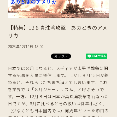
【特集】12.8 真珠湾攻撃 あのときのアメ
リカ
2023年12月4日 18:00
日本では８月になると、メディアが太平洋戦争に関
する記事を大量に発信します。しかし８月15日が終
わると、それらはたちまち消えてしまいます。これ
を業界では「８月ジャーナリズム」と呼ぶそうで
す。一方、12月８日は日本が真珠湾攻撃を行なった
日ですが、8月に比べるとその扱いは例年小さく、
（少なくとも日本国内では）何周年といった節目の