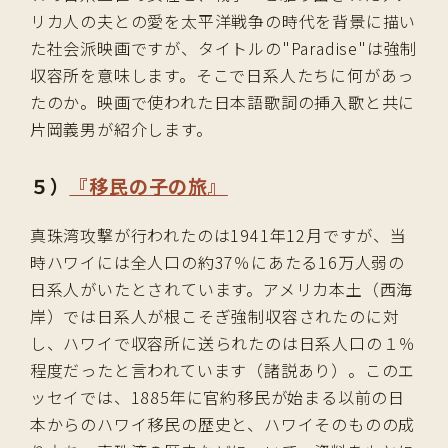
リカ人の夫との愛を太平洋戦争の時代を背景に描い
た社会派映画ですが、タイトルの"Paradise"は強制
収容所を意味します。そこで日系人たちに何があっ
たのか。映画で使われた日本語歌詞の挿入歌と共に
片岡義男が紹介します。
５）
『移民の子の旅』
真珠湾攻撃が行われたのは1941年12月ですが、当
時ハワイには全人口の約37％にあたる16万人弱の
日系人がいたとされています。アメリカ本土（西海
岸）では日系人が根こそぎ強制収容されたのに対
し、ハワイで収容所に送られたのは日系人口の１％
程度だったと言われています（諸説あり）。このエ
ッセイでは、1885年に官約移民が始まる以前の日
本からのハワイ移民の歴史と、ハワイそのものの成