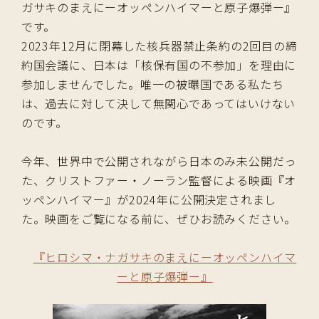
ガサキのまえにーオッペンハイマーと原子爆弾ー』
です。
2023年12月に閉幕した核兵器禁止条約の2回目の締
約国会議に、日本は「核保有国の不参加」を理由に
参加しませんでした。唯一の被曝国である私たち
は、過去に対して決して無関心であってはいけない
のです。
今年、世界中で公開されながら日本のみ未公開だっ
た、クリストファー・ノーラン監督による映画『オ
ッペンハイマー』が2024年に公開決定されまし
た。映画をご覧になる前に、ぜひお読みください。
『ヒロシマ・ナガサキのまえにーオッペンハイマ
ーと原子爆弾ー』