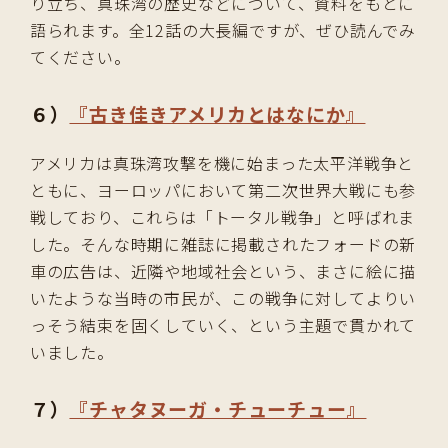
り立ち、真珠湾の歴史などについて、資料をもとに
語られます。全12話の大長編ですが、ぜひ読んでみ
てください。
６）
『古き佳きアメリカとはなにか』
アメリカは真珠湾攻撃を機に始まった太平洋戦争と
ともに、ヨーロッパにおいて第二次世界大戦にも参
戦しており、これらは「トータル戦争」と呼ばれま
した。そんな時期に雑誌に掲載されたフォードの新
車の広告は、近隣や地域社会という、まさに絵に描
いたような当時の市民が、この戦争に対してよりい
っそう結束を固くしていく、という主題で貫かれて
いました。
７）
『チャタヌーガ・チューチュー』