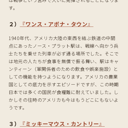
す。
２）
『ワンス・アポナ・タウン』
1940年代、アメリカ大陸の東西を結ぶ鉄道の中間
点にあったノース・プラット駅は、戦線へ向かう兵
士たちを乗せた列車が必ず通る場所でした。そこで
は地元の人たちが食事を無償で振る舞い、駅はキャ
ンティーン（軍関係者のための飲食や娯楽施設）と
しての機能を持つようになります。アメリカの農業
国としての底力を示すエピソードですが、この時期
日本では多くの国民が食糧難に耐えていました。し
かしその往時のアメリカも今はもうどこにもないよ
うです。
３）
『ミッキーマウス・カントリー』