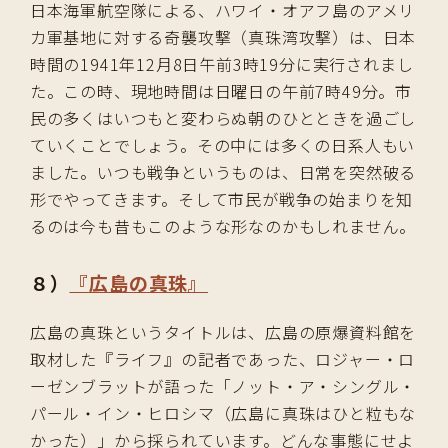
日本海軍航空隊による、ハワイ・オアフ島のアメリ
カ軍基地に対する奇襲攻撃（真珠湾攻撃）は、日本
時間の1941年12月8日午前3時19分に実行されまし
た。この時、現地時間は日曜日の午前7時49分。市
民の多くはいつもと変わらぬ朝のひとときを過ごし
ていくことでしょう。その中には多くの日系人もい
ました。いつも戦争というものは、日常を突然破る
形でやってきます。そして市民が戦争の始まりを知
るのは今も昔もこのような形なのかもしれません。
８）
『広島の真珠』
広島の真珠というタイトルは、広島の原爆資料館を
取材した『ライフ』の記者であった、ロジャー・ロ
ーゼンブラットが語った「ノット・ア・シングル・
パール・イン・ヒロシマ（広島に真珠はひと粒もな
かった）」から採られています。どんな事態にせよ