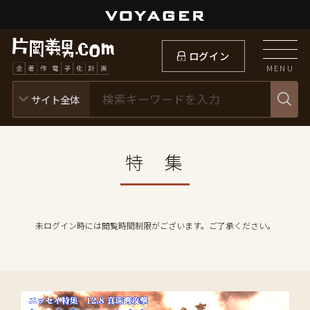
ログイン
MENU
特 集
未ログイン時には閲覧時間制限がございます。ご了承ください。