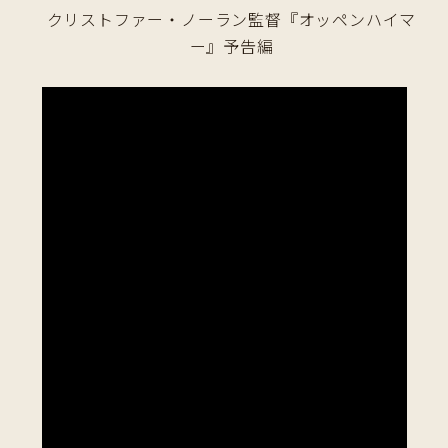
クリストファー・ノーラン監督『オッペンハイマ
ー』予告編