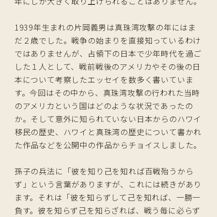
年にしか大きく取り上げられることはありません。
1939年生まれの片岡義男は真珠湾攻撃の年にはま
だ２歳でした。戦争の始まりを直接知っているわけ
ではありませんが、占領下の日本で少年時代を過ご
した１人として、戦前戦後のアメリカやその後の日
本について考察したエッセイを数多く書いていま
す。今回はその中から、真珠湾攻撃の行われた当時
のアメリカという国はどのような状況であったの
か。そして意外に知られていない日本からのハワイ
移民の歴史、ハワイと真珠湾の歴史について書かれ
た作品などを公開中の作品からチョイスしました。
孫子の兵法に「彼を知り己を知れば百戦殆うから
ず」という言葉がありますが、これには続きがあり
ます。それは「彼を知らずして己を知れば、一勝一
負す。彼を知らず己を知らざれば、戦う毎に必らず