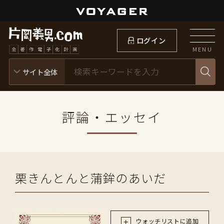
ログイン
MENU
評論・エッセイ
栗きんとんと蒲鉾のあいだ
ウォッチリストに追加