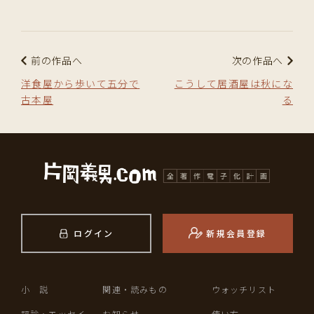
前の作品へ
次の作品へ
洋食屋から歩いて五分で
こうして居酒屋は秋にな
古本屋
る
ログイン
新規会員登録
小 説
関連・読みもの
ウォッチリスト
評論・エッセイ
お知らせ
使い方