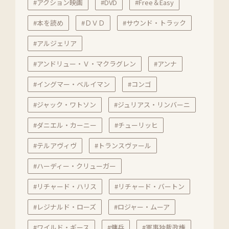
#アクション映画
#DVD
#Free＆Easy
#本を読め
#ＤＶＤ
#サウンド・トラック
#アルジェリア
#アンドリュー・Ｖ・マクラグレン
#アンナ
#イングマー・ベルイマン
#コンゴ
#ジャック・ワトソン
#ジュリアス・リンバーニ
#ダニエル・カーニー
#チューリッヒ
#テルアヴィヴ
#トランスヴァール
#ハーディー・クリューガー
#リチャード・ハリス
#リチャード・バートン
#レジナルド・ローズ
#ロジャー・ムーア
#ワイルド・ギース
#傭兵
#軍事独裁政権