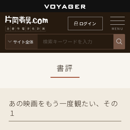
ログイン
MENU
書評
あの映画をもう一度観たい、その
１