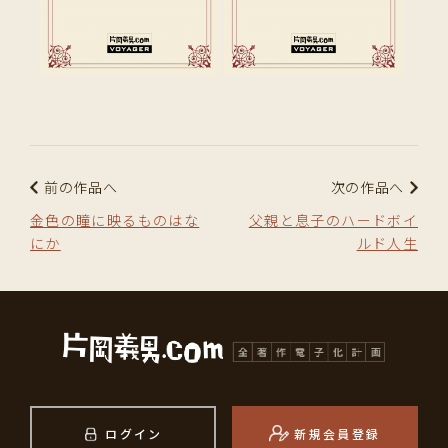
前の作品へ
次の作品へ
金色の瞳に映るものはな
父親と息子のハードボイ
にか
ルド人生
ログイン
新規会員登録