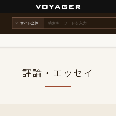
評論・エッセイ