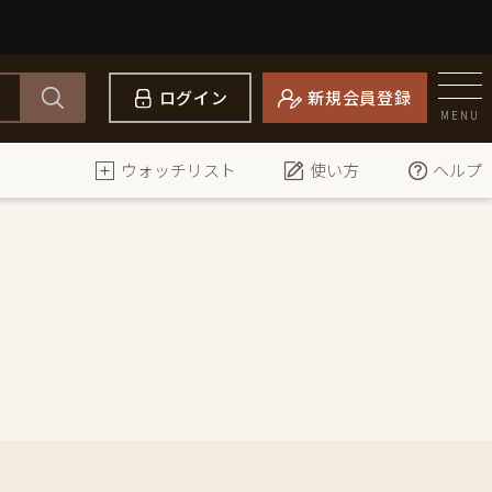
ログイン
新規会員登録
MENU
ウォッチリスト
使い方
ヘルプ