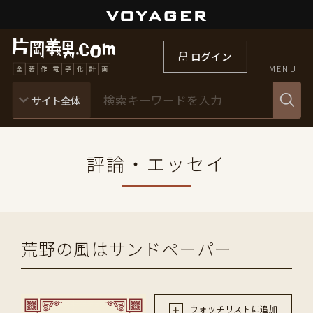
ログイン
MENU
評論・エッセイ
荒野の風はサンドペーパー
ウォッチリストに追加