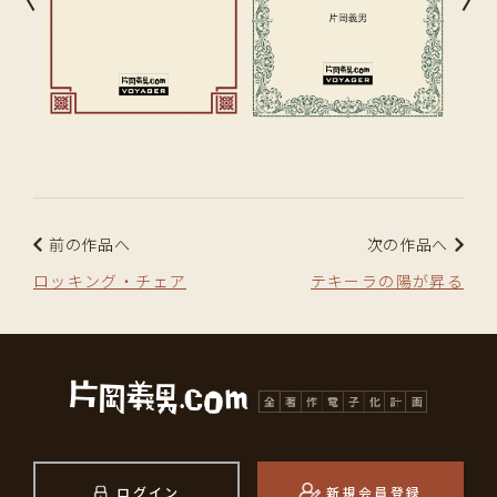
前の作品へ
次の作品へ
ロッキング・チェア
テキーラの陽が昇る
ログイン
新規会員登録