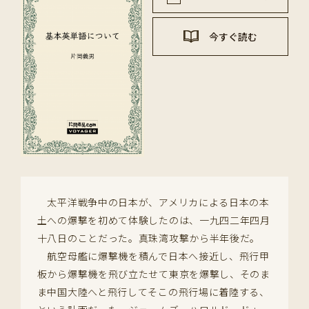
今すぐ読む
太平洋戦争中の日本が、アメリカによる日本の本
土への爆撃を初めて体験したのは、一九四二年四月
十八日のことだった。真珠湾攻撃から半年後だ。
航空母艦に爆撃機を積んで日本へ接近し、飛行甲
板から爆撃機を飛び立たせて東京を爆撃し、そのま
ま中国大陸へと飛行してそこの飛行場に着陸する、