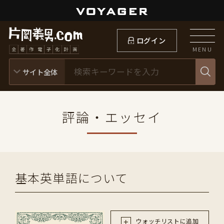
ログイン
MENU
評論・エッセイ
基本英単語について
ウォッチリストに追加