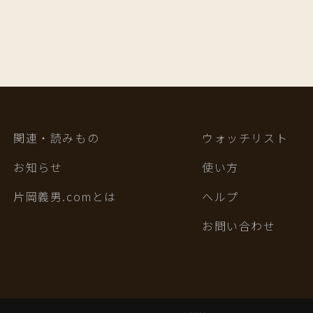
関連・読みもの
ウォッチリスト
お知らせ
使い方
片岡義男.comとは
ヘルプ
お問い合わせ