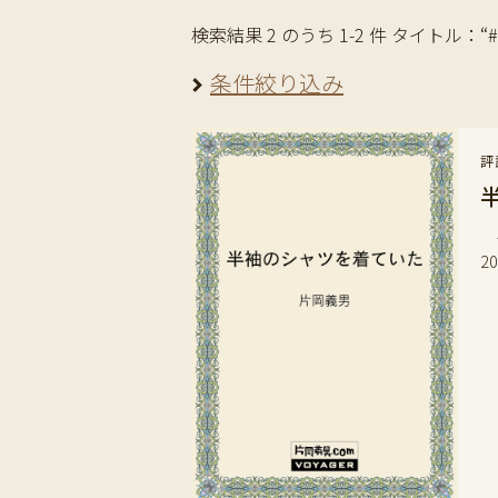
検索結果 2 のうち 1-2 件 タイトル：“#
条件絞り込み
評
半
2