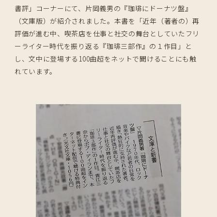
書評」コーナーにて、片岡義男の『珈琲にドーナツ盤』
（文庫版）が紹介されました。本書を「近年（著者の）再
評価が進む中、喫茶店を仕事と社交の舞台としていたフリ
ーライター時代を振り返る『珈琲三部作』の１作目」と
し、文中に登場する100曲超をネットで聞けることにも触
れています。