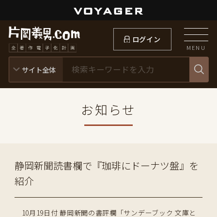
ログイン
MENU
お知らせ
静岡新聞読書欄で『珈琲にドーナツ盤』を
紹介
10月19日付 静岡新聞の書評欄「サンデーブック 文庫と