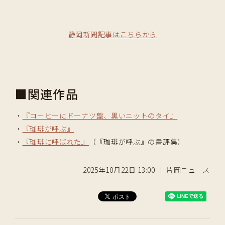
静岡新聞記事はこちらから
■関連作品
・
『コーヒーにドーナツ盤、黒いニットのタイ』
・
『珈琲が呼ぶ』
・
『珈琲に呼ばれた』
（『珈琲が呼ぶ』の書評集）
2025年10月22日 13:00 ｜ 片岡ニュース