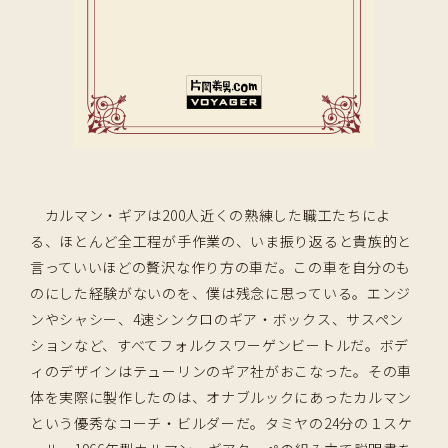
カルマン・ギアは200人近くの熟練した職工たちによ
る、ほとんど全工程が手作業の、いま振り返ると貴族的と
言っていいほどの贅沢な作り方の車だ。この車を自分のも
のにした経験がないのを、僕は残念に思っている。エンジ
ンやシャシー、4速シンクロのギア・ボックス、サスペン
ションなど、すべてフォルクスワーゲンビートルだ。ボデ
ィのデザインはテューリンのギア社がおこなった。その車
体を実際に製作したのは、オナブルックにあったカルマン
という優秀なコーチ・ビルダーだ。タミヤの24分の１スケ