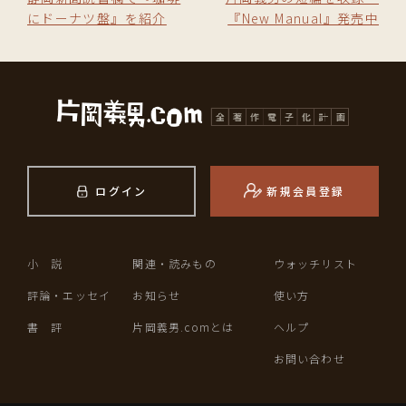
にドーナツ盤』を紹介
『New Manual』発売中
ログイン
新規会員登録
小 説
関連・読みもの
ウォッチリスト
評論・エッセイ
お知らせ
使い方
書 評
片岡義男.comとは
ヘルプ
お問い合わせ