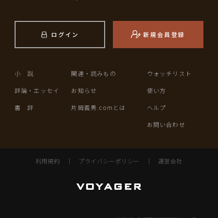
ログイン
新規会員登録
小 説
関連・読みもの
ウォッチリスト
評論・エッセイ
お知らせ
使い方
書 評
片岡義男.comとは
ヘルプ
お問い合わせ
利用規約
｜
プライバシーポリシー
｜
運営会社