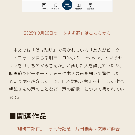
2025年9月26日の「みすず野」はこちらから
本文では『僕は珈琲』で書かれている「友人がピータ
ー・フォーク演じる刑事コロンボの「my wife」というセ
リフを『うちのかみさんが』と訳した人を讃えていたが、
映画館でピーター・フォーク本人の声を聞いて驚愕した」
という話を紹介した上で、日本語吹き替えを担当した小池
朝雄さんの声のことなど「声の記憶」について書かれてい
ます。
■関連作品
・
『珈琲三部作』一挙刊行記念「片岡義男は文庫が似合